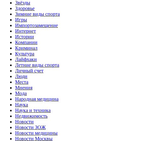
Звёзды
Здоровье
Зимние виды спорта
Игры
Импортозамещение
Интернет
Истории
Компании
Криминал
Культура
Лайфхаки
Летние виды спорта
Личный счет
Люди
Места
Мнения
Мода
Народная медицина
Наука
Наука и техника
Недвижимость
Новости
Новости ЗОЖ
Новости медицины
Новости Москвы