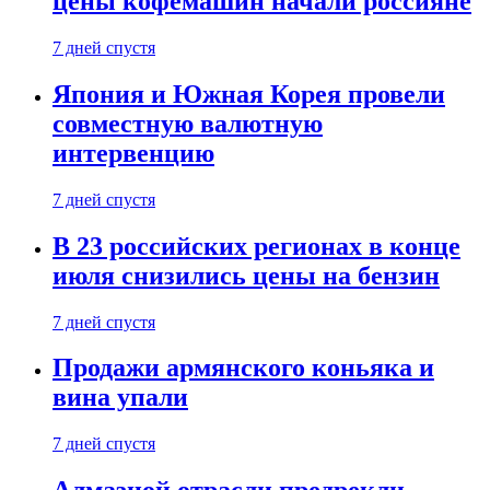
цены кофемашин начали россияне
7 дней спустя
Япония и Южная Корея провели
совместную валютную
интервенцию
7 дней спустя
В 23 российских регионах в конце
июля снизились цены на бензин
7 дней спустя
Продажи армянского коньяка и
вина упали
7 дней спустя