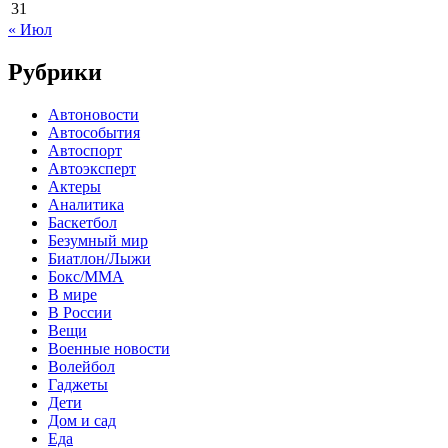
31
« Июл
Рубрики
Автоновости
Автособытия
Автоспорт
Автоэксперт
Актеры
Аналитика
Баскетбол
Безумный мир
Биатлон/Лыжи
Бокс/MMA
В мире
В России
Вещи
Военные новости
Волейбол
Гаджеты
Дети
Дом и сад
Еда