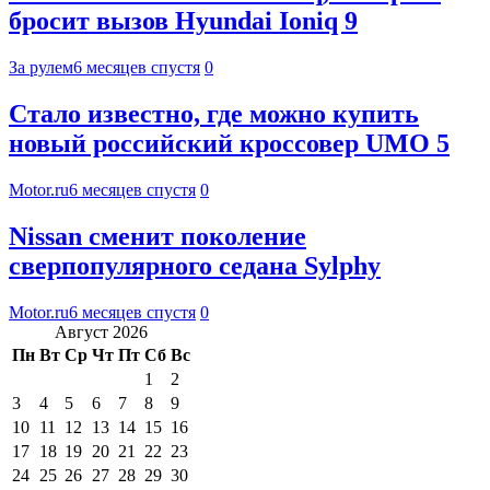
бросит вызов Hyundai Ioniq 9
За рулем
6 месяцев спустя
0
Стало известно, где можно купить
новый российский кроссовер UMO 5
Motor.ru
6 месяцев спустя
0
Nissan сменит поколение
сверпопулярного седана Sylphy
Motor.ru
6 месяцев спустя
0
Август 2026
Пн
Вт
Ср
Чт
Пт
Сб
Вс
1
2
3
4
5
6
7
8
9
10
11
12
13
14
15
16
17
18
19
20
21
22
23
24
25
26
27
28
29
30