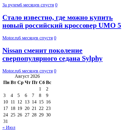
За рулем
6 месяцев спустя
0
Стало известно, где можно купить
новый российский кроссовер UMO 5
Motor.ru
6 месяцев спустя
0
Nissan сменит поколение
сверпопулярного седана Sylphy
Motor.ru
6 месяцев спустя
0
Август 2026
Пн
Вт
Ср
Чт
Пт
Сб
Вс
1
2
3
4
5
6
7
8
9
10
11
12
13
14
15
16
17
18
19
20
21
22
23
24
25
26
27
28
29
30
31
« Июл