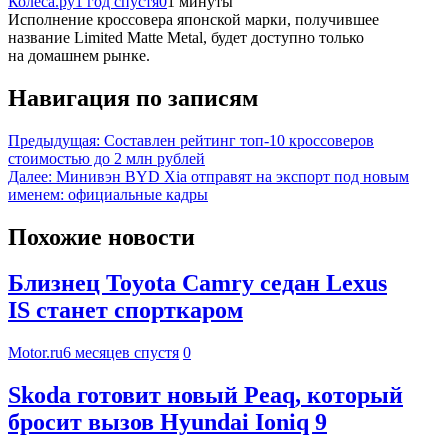
Колеса.ру
1 год спустя
0
1 минуты
Исполнение кроссовера японской марки, получившее
название Limited Matte Metal, будет доступно только
на домашнем рынке.
Навигация по записям
Предыдущая:
Составлен рейтинг топ-10 кроссоверов
стоимостью до 2 млн рублей
Далее:
Минивэн BYD Xia отправят на экспорт под новым
именем: официальные кадры
Похожие новости
Близнец Toyota Camry седан Lexus
IS станет спорткаром
Motor.ru
6 месяцев спустя
0
Skoda готовит новый Peaq, который
бросит вызов Hyundai Ioniq 9