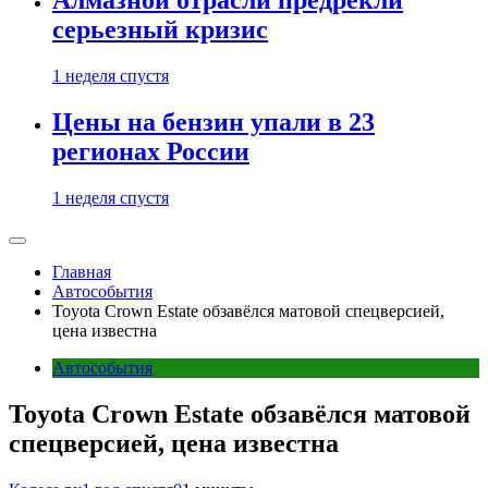
Алмазной отрасли предрекли
серьезный кризис
1 неделя спустя
Цены на бензин упали в 23
регионах России
1 неделя спустя
Главная
Автособытия
Toyota Crown Estate обзавёлся матовой спецверсией,
цена известна
Автособытия
Toyota Crown Estate обзавёлся матовой
спецверсией, цена известна