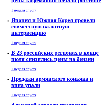
цены кофемашин начали россияне
1 неделя спустя
Япония и Южная Корея провели
совместную валютную
интервенцию
1 неделя спустя
В 23 российских регионах в конце
июля снизились цены на бензин
1 неделя спустя
Продажи армянского коньяка и
вина упали
1 неделя спустя