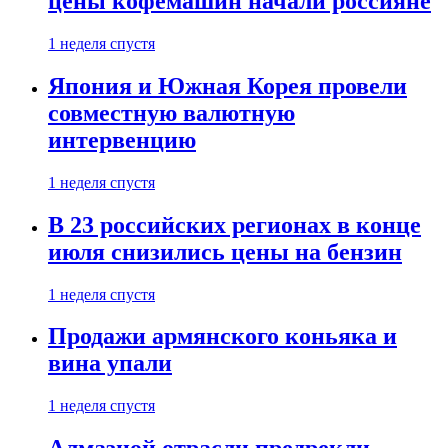
цены кофемашин начали россияне
1 неделя спустя
Япония и Южная Корея провели
совместную валютную
интервенцию
1 неделя спустя
В 23 российских регионах в конце
июля снизились цены на бензин
1 неделя спустя
Продажи армянского коньяка и
вина упали
1 неделя спустя