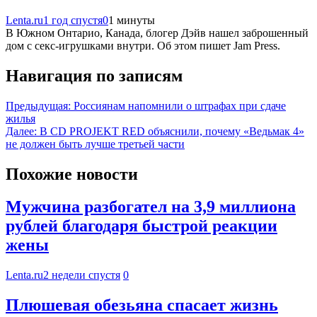
Lenta.ru
1 год спустя
0
1 минуты
В Южном Онтарио, Канада, блогер Дэйв нашел заброшенный
дом с секс-игрушками внутри. Об этом пишет Jam Press.
Навигация по записям
Предыдущая:
Россиянам напомнили о штрафах при сдаче
жилья
Далее:
В CD PROJEKT RED объяснили, почему «Ведьмак 4»
не должен быть лучше третьей части
Похожие новости
Мужчина разбогател на 3,9 миллиона
рублей благодаря быстрой реакции
жены
Lenta.ru
2 недели спустя
0
Плюшевая обезьяна спасает жизнь