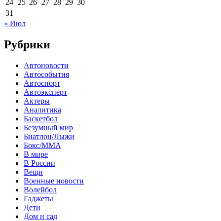
24
25
26
27
28
29
30
31
« Июл
Рубрики
Автоновости
Автособытия
Автоспорт
Автоэксперт
Актеры
Аналитика
Баскетбол
Безумный мир
Биатлон/Лыжи
Бокс/MMA
В мире
В России
Вещи
Военные новости
Волейбол
Гаджеты
Дети
Дом и сад