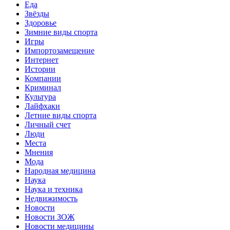
Еда
Звёзды
Здоровье
Зимние виды спорта
Игры
Импортозамещение
Интернет
Истории
Компании
Криминал
Культура
Лайфхаки
Летние виды спорта
Личный счет
Люди
Места
Мнения
Мода
Народная медицина
Наука
Наука и техника
Недвижимость
Новости
Новости ЗОЖ
Новости медицины