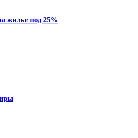
на жилье под 25%
тиры