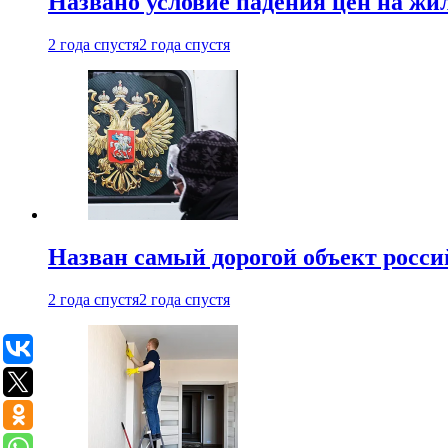
Названо условие падения цен на жи
2 года спустя
2 года спустя
Назван самый дорогой объект росс
2 года спустя
2 года спустя