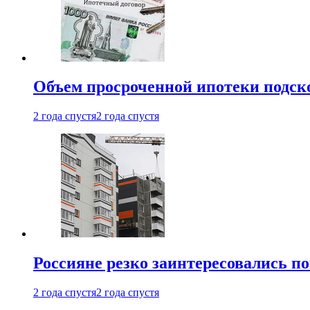
Объем просроченной ипотеки подск
2 года спустя
2 года спустя
Россияне резко заинтересовались п
2 года спустя
2 года спустя