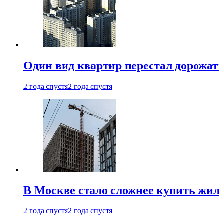
Один вид квартир перестал дорожать
2 года спустя
2 года спустя
В Москве стало сложнее купить жил
2 года спустя
2 года спустя