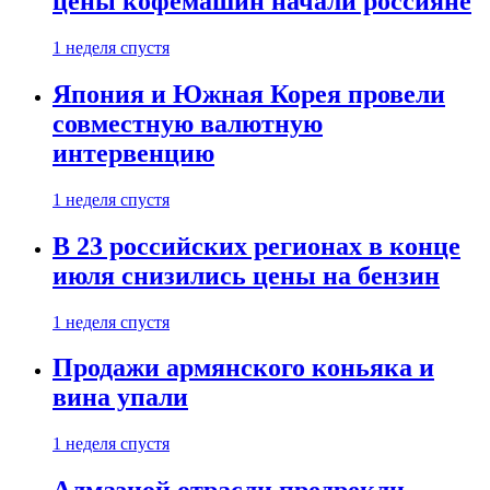
цены кофемашин начали россияне
1 неделя спустя
Япония и Южная Корея провели
совместную валютную
интервенцию
1 неделя спустя
В 23 российских регионах в конце
июля снизились цены на бензин
1 неделя спустя
Продажи армянского коньяка и
вина упали
1 неделя спустя