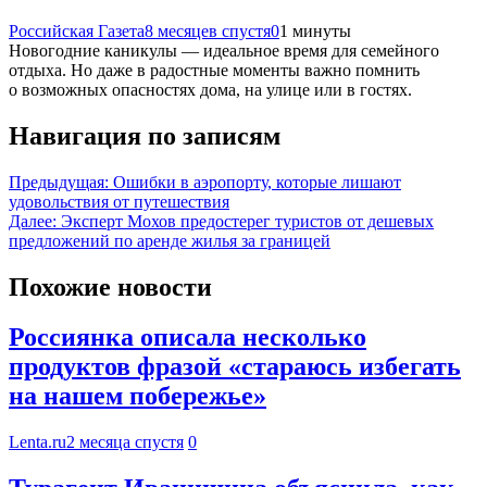
Российская Газета
8 месяцев спустя
0
1 минуты
Новогодние каникулы — идеальное время для семейного
отдыха. Но даже в радостные моменты важно помнить
о возможных опасностях дома, на улице или в гостях.
Навигация по записям
Предыдущая:
Ошибки в аэропорту, которые лишают
удовольствия от путешествия
Далее:
Эксперт Мохов предостерег туристов от дешевых
предложений по аренде жилья за границей
Похожие новости
Россиянка описала несколько
продуктов фразой «стараюсь избегать
на нашем побережье»
Lenta.ru
2 месяца спустя
0