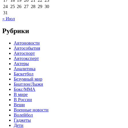
17
18
19
20
21
22
23
24
25
26
27
28
29
30
31
« Июл
Рубрики
Автоновости
Автособытия
Автоспорт
Автоэксперт
Актеры
Аналитика
Баскетбол
Безумный мир
Биатлон/Лыжи
Бокс/MMA
В мире
В России
Вещи
Военные новости
Волейбол
Гаджеты
Дети