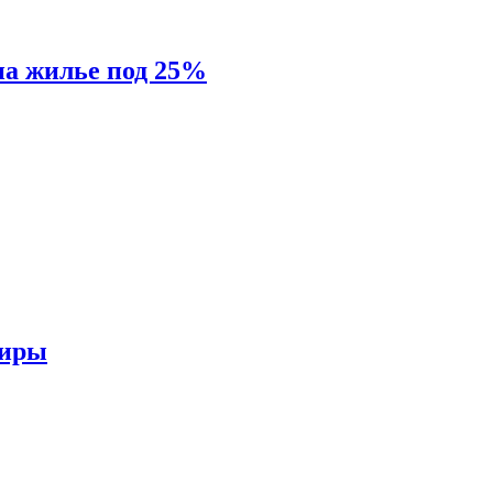
на жилье под 25%
тиры