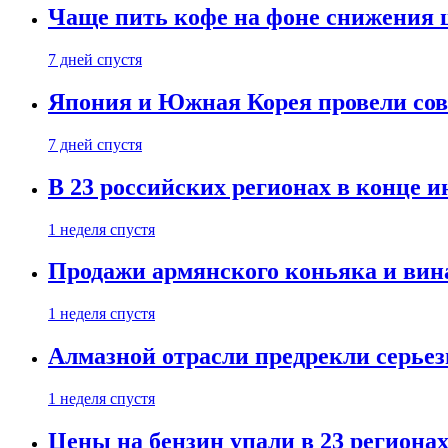
Чаще пить кофе на фоне снижения 
7 дней спустя
Япония и Южная Корея провели со
7 дней спустя
В 23 российских регионах в конце 
1 неделя спустя
Продажи армянского коньяка и вин
1 неделя спустя
Алмазной отрасли предрекли серье
1 неделя спустя
Цены на бензин упали в 23 региона