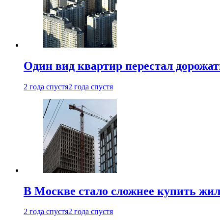
Один вид квартир перестал дорожать
2 года спустя
2 года спустя
В Москве стало сложнее купить жил
2 года спустя
2 года спустя