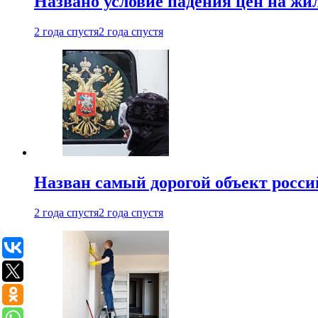
Названо условие падения цен на жи
2 года спустя
2 года спустя
Назван самый дорогой объект росс
2 года спустя
2 года спустя