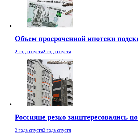
Объем просроченной ипотеки подск
2 года спустя
2 года спустя
Россияне резко заинтересовались п
2 года спустя
2 года спустя