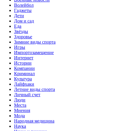
Волейбол
Гаджеты
Дети
Дом и сад
Еда
Звёзды
Здоровье
Зимние виды спорта
Игры
Импортозамещение
Интернет
Истории
Компании
Криминал
Культура
Лайфхаки
Летние виды спорта
Личный счет
Люди
Места
Мнения
Мода
Народная медицина
Наука