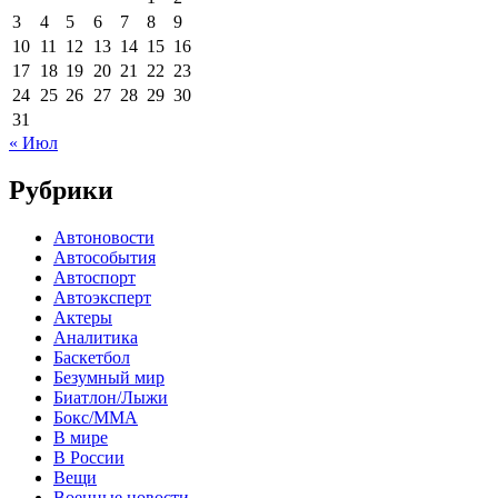
3
4
5
6
7
8
9
10
11
12
13
14
15
16
17
18
19
20
21
22
23
24
25
26
27
28
29
30
31
« Июл
Рубрики
Автоновости
Автособытия
Автоспорт
Автоэксперт
Актеры
Аналитика
Баскетбол
Безумный мир
Биатлон/Лыжи
Бокс/MMA
В мире
В России
Вещи
Военные новости