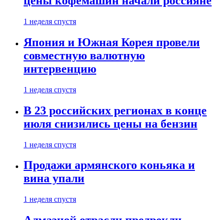
цены кофемашин начали россияне
1 неделя спустя
Япония и Южная Корея провели
совместную валютную
интервенцию
1 неделя спустя
В 23 российских регионах в конце
июля снизились цены на бензин
1 неделя спустя
Продажи армянского коньяка и
вина упали
1 неделя спустя