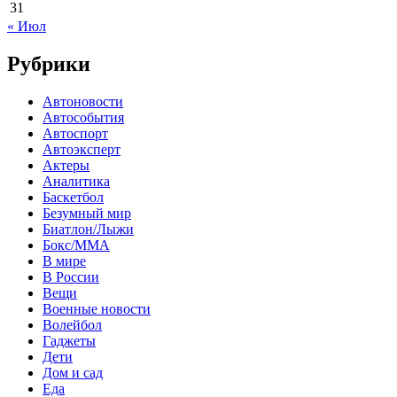
31
« Июл
Рубрики
Автоновости
Автособытия
Автоспорт
Автоэксперт
Актеры
Аналитика
Баскетбол
Безумный мир
Биатлон/Лыжи
Бокс/MMA
В мире
В России
Вещи
Военные новости
Волейбол
Гаджеты
Дети
Дом и сад
Еда