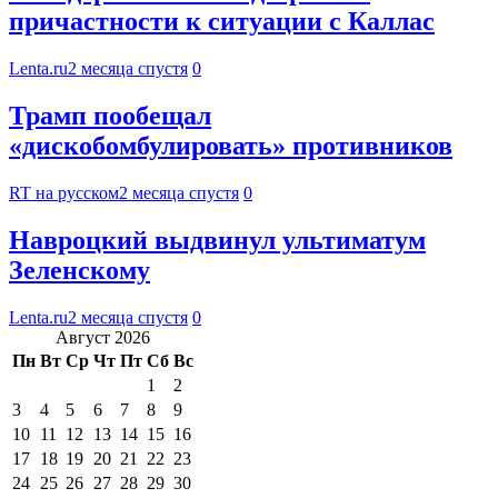
причастности к ситуации с Каллас
Lenta.ru
2 месяца спустя
0
Трамп пообещал
«дискобомбулировать» противников
RT на русском
2 месяца спустя
0
Навроцкий выдвинул ультиматум
Зеленскому
Lenta.ru
2 месяца спустя
0
Август 2026
Пн
Вт
Ср
Чт
Пт
Сб
Вс
1
2
3
4
5
6
7
8
9
10
11
12
13
14
15
16
17
18
19
20
21
22
23
24
25
26
27
28
29
30