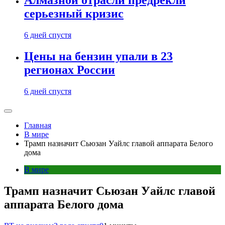
Алмазной отрасли предрекли
серьезный кризис
6 дней спустя
Цены на бензин упали в 23
регионах России
6 дней спустя
Главная
В мире
Трамп назначит Сьюзан Уайлс главой аппарата Белого
дома
В мире
Трамп назначит Сьюзан Уайлс главой
аппарата Белого дома