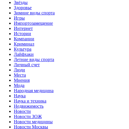
Звёзды
Здоровье
Зимние виды спорта
Игры
Импортозамещение
Интернет
Истории
Компании
Криминал
Культура
Лайфхаки
Летние виды спорта
Личный счет
Люди
Места
Мнения
Мода
Народная медицина
Наука
Наука и техника
Недвижимость
Новости
Новости ЗОЖ
Новости медицины
Новости Москвы