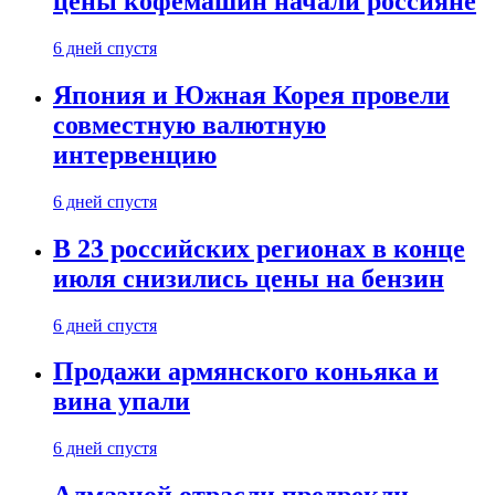
цены кофемашин начали россияне
6 дней спустя
Япония и Южная Корея провели
совместную валютную
интервенцию
6 дней спустя
В 23 российских регионах в конце
июля снизились цены на бензин
6 дней спустя
Продажи армянского коньяка и
вина упали
6 дней спустя