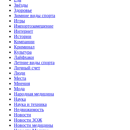
Звёзды
Здоровье
Зимние виды спорта
Игры
Импортозамещение
Интернет
Истории
Компании
Криминал
Культура
Лайфхаки
Летние виды спорта
Личный счет
Люди
Места
Мнения
Мода
Народная медицина
Наука
Наука и техника
Недвижимость
Новости
Новости ЗОЖ
Новости медицины