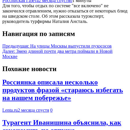
Российская Газета
2 месяца спустя
0
1 минуты
Для того, чтобы отдых по системе "все включено" не
закончился отравлением, нужно отказаться от некоторых блюд
на шведском столе. Об этом рассказала турэксперт,
руководитель турфирмы Наталия Ансталь.
Навигация по записям
Предыдущая:
На улицы Москвы выпустили пухососов
Далее:
Змею длиной почти два метра поймали в Новой
Москве
Похожие новости
Россиянка описала несколько
продуктов фразой «стараюсь избегать
на нашем побережье»
Lenta.ru
2 месяца спустя
0
Турагент Иванишина объяснила, как