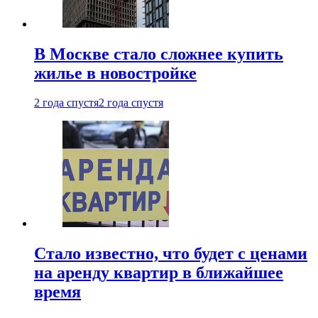
В Москве стало сложнее купить
жилье в новостройке
2 года спустя
2 года спустя
Стало известно, что будет с ценами
на аренду квартир в ближайшее
время