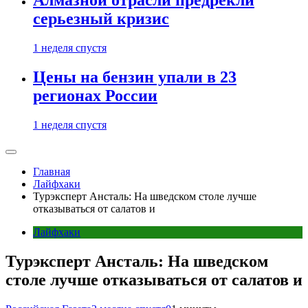
Алмазной отрасли предрекли
серьезный кризис
1 неделя спустя
Цены на бензин упали в 23
регионах России
1 неделя спустя
Главная
Лайфхаки
Турэксперт Ансталь: На шведском столе лучше
отказываться от салатов и
Лайфхаки
Турэксперт Ансталь: На шведском
столе лучше отказываться от салатов и