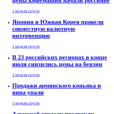
цены кофемашин начали россияне
1 неделя спустя
Япония и Южная Корея провели
совместную валютную
интервенцию
1 неделя спустя
В 23 российских регионах в конце
июля снизились цены на бензин
1 неделя спустя
Продажи армянского коньяка и
вина упали
1 неделя спустя