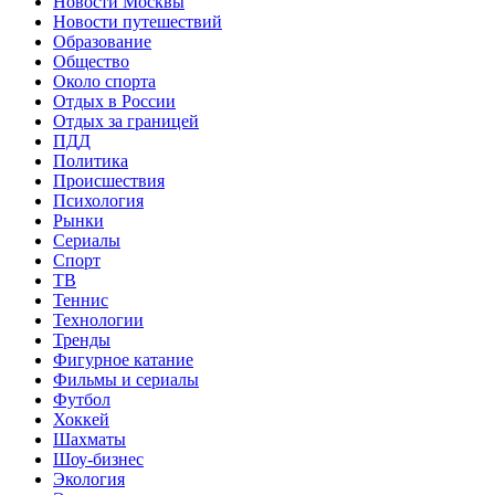
Новости Москвы
Новости путешествий
Образование
Общество
Около спорта
Отдых в России
Отдых за границей
ПДД
Политика
Происшествия
Психология
Рынки
Сериалы
Спорт
ТВ
Теннис
Технологии
Тренды
Фигурное катание
Фильмы и сериалы
Футбол
Хоккей
Шахматы
Шоу-бизнес
Экология