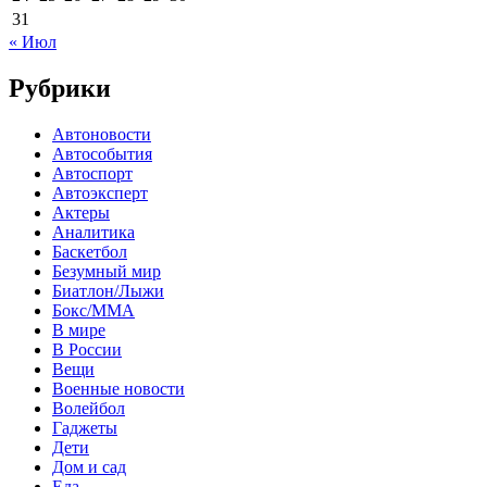
31
« Июл
Рубрики
Автоновости
Автособытия
Автоспорт
Автоэксперт
Актеры
Аналитика
Баскетбол
Безумный мир
Биатлон/Лыжи
Бокс/MMA
В мире
В России
Вещи
Военные новости
Волейбол
Гаджеты
Дети
Дом и сад
Еда