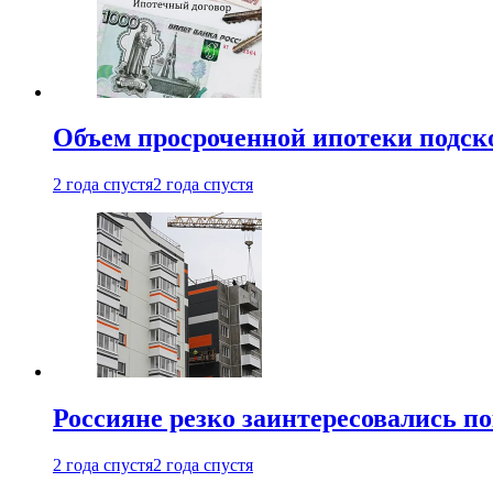
Объем просроченной ипотеки подск
2 года спустя
2 года спустя
Россияне резко заинтересовались п
2 года спустя
2 года спустя