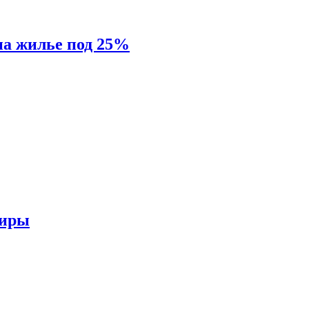
на жилье под 25%
тиры