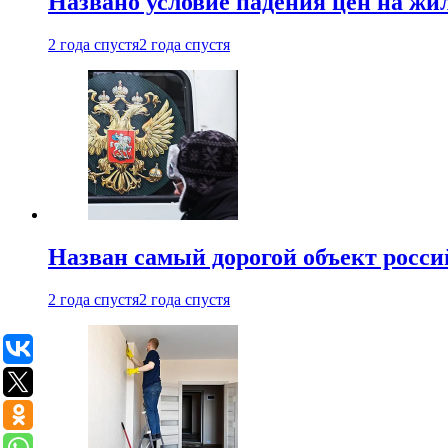
Названо условие падения цен на жи
2 года спустя
2 года спустя
Назван самый дорогой объект росс
2 года спустя
2 года спустя