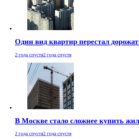
Один вид квартир перестал дорожать
2 года спустя
2 года спустя
В Москве стало сложнее купить жил
2 года спустя
2 года спустя