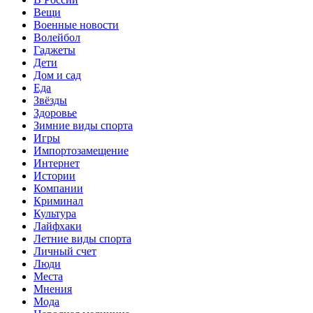
Вещи
Военные новости
Волейбол
Гаджеты
Дети
Дом и сад
Еда
Звёзды
Здоровье
Зимние виды спорта
Игры
Импортозамещение
Интернет
Истории
Компании
Криминал
Культура
Лайфхаки
Летние виды спорта
Личный счет
Люди
Места
Мнения
Мода