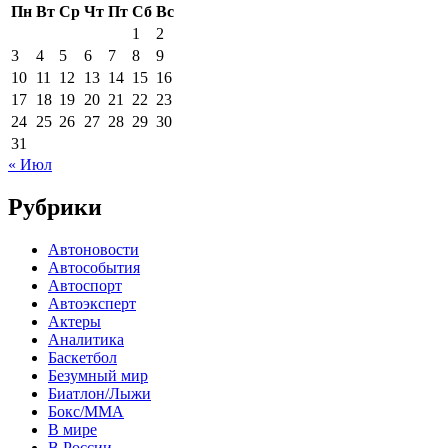
Пн
Вт
Ср
Чт
Пт
Сб
Вс
1
2
3
4
5
6
7
8
9
10
11
12
13
14
15
16
17
18
19
20
21
22
23
24
25
26
27
28
29
30
31
« Июл
Рубрики
Автоновости
Автособытия
Автоспорт
Автоэксперт
Актеры
Аналитика
Баскетбол
Безумный мир
Биатлон/Лыжи
Бокс/MMA
В мире
В России