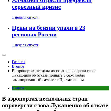
Алмазной отрасли предрекли
серьезный кризис
1 неделя спустя
Цены на бензин упали в 23
регионах России
1 неделя спустя
Главная
В мире
В аэропортах нескольких стран опровергли слова
Лукашенко об отказе принять у себя якобы
заминированный самолет c Протасевичем
В мире
В аэропортах нескольких стран
опровергли слова Лукашенко об отказе