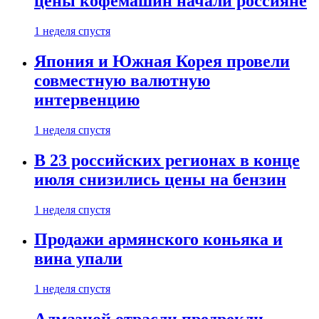
цены кофемашин начали россияне
1 неделя спустя
Япония и Южная Корея провели
совместную валютную
интервенцию
1 неделя спустя
В 23 российских регионах в конце
июля снизились цены на бензин
1 неделя спустя
Продажи армянского коньяка и
вина упали
1 неделя спустя