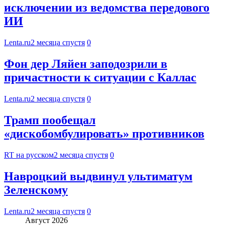
исключении из ведомства передового
ИИ
Lenta.ru
2 месяца спустя
0
Фон дер Ляйен заподозрили в
причастности к ситуации с Каллас
Lenta.ru
2 месяца спустя
0
Трамп пообещал
«дискобомбулировать» противников
RT на русском
2 месяца спустя
0
Навроцкий выдвинул ультиматум
Зеленскому
Lenta.ru
2 месяца спустя
0
Август 2026