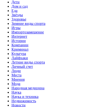
Дети
Дом и сад
Еда
Звёзды
Здоровье
Зимние виды спорта
Игры
Импортозамещение
Интернет
Истории
Компании
Криминал
Культура
Лайфхаки
Летние виды спорта
Личный счет
Люди
Места
Мнения
Мода
Народная медицина
Наука
Наука и техника
Недвижимость
Новости