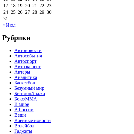
17
18
19
20
21
22
23
24
25
26
27
28
29
30
31
« Июл
Рубрики
Автоновости
Автособытия
Автоспорт
Автоэксперт
Актеры
Аналитика
Баскетбол
Безумный мир
Биатлон/Лыжи
Бокс/MMA
В мире
В России
Вещи
Военные новости
Волейбол
Гаджеты