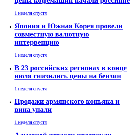
цены кофемашин начали россияне
1 неделя спустя
Япония и Южная Корея провели
совместную валютную
интервенцию
1 неделя спустя
В 23 российских регионах в конце
июля снизились цены на бензин
1 неделя спустя
Продажи армянского коньяка и
вина упали
1 неделя спустя