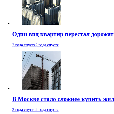
Один вид квартир перестал дорожать
2 года спустя
2 года спустя
В Москве стало сложнее купить жил
2 года спустя
2 года спустя