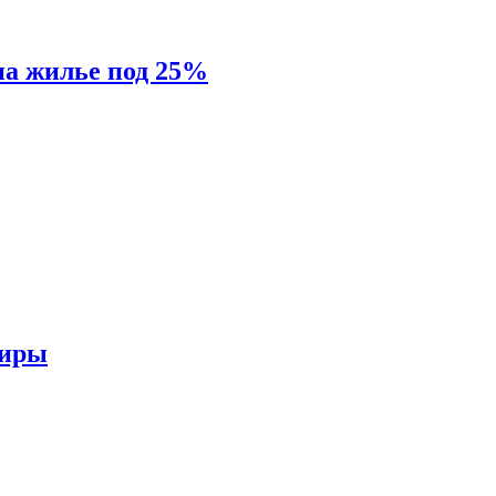
на жилье под 25%
тиры