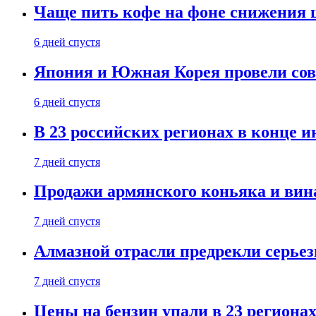
Чаще пить кофе на фоне снижения 
6 дней спустя
Япония и Южная Корея провели со
6 дней спустя
В 23 российских регионах в конце 
7 дней спустя
Продажи армянского коньяка и вин
7 дней спустя
Алмазной отрасли предрекли серье
7 дней спустя
Цены на бензин упали в 23 региона