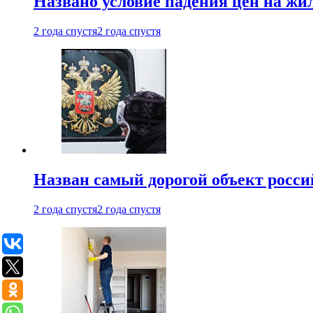
Названо условие падения цен на жи
2 года спустя
2 года спустя
Назван самый дорогой объект росс
2 года спустя
2 года спустя