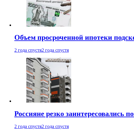
Объем просроченной ипотеки подск
2 года спустя
2 года спустя
Россияне резко заинтересовались п
2 года спустя
2 года спустя