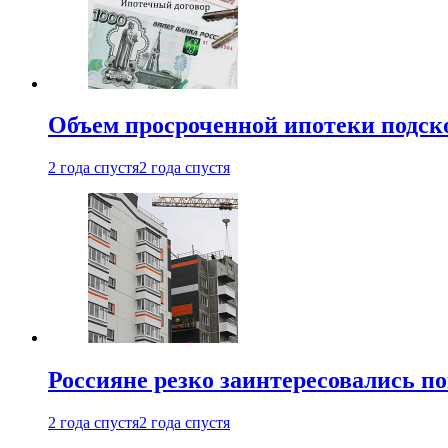
Объем просроченной ипотеки подск
2 года спустя
2 года спустя
Россияне резко заинтересовались п
2 года спустя
2 года спустя