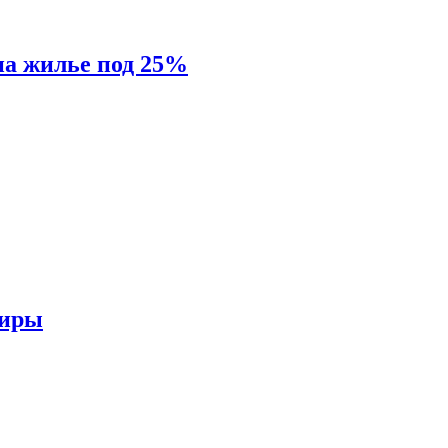
на жилье под 25%
тиры