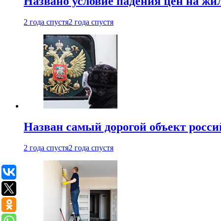
Названо условие падения цен на жи
2 года спустя
2 года спустя
Назван самый дорогой объект росс
2 года спустя
2 года спустя