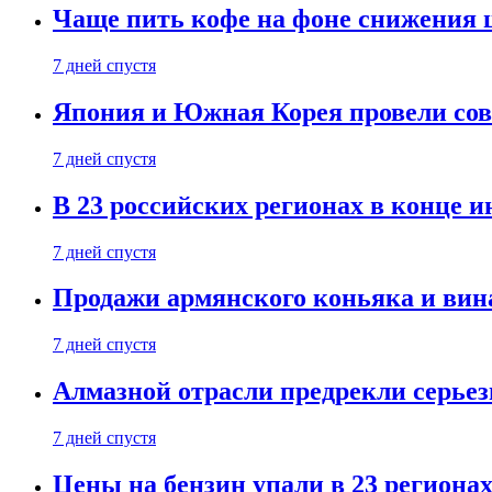
Чаще пить кофе на фоне снижения 
7 дней спустя
Япония и Южная Корея провели со
7 дней спустя
В 23 российских регионах в конце 
7 дней спустя
Продажи армянского коньяка и вин
7 дней спустя
Алмазной отрасли предрекли серье
7 дней спустя
Цены на бензин упали в 23 региона