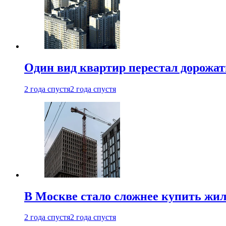
Один вид квартир перестал дорожать
2 года спустя
2 года спустя
В Москве стало сложнее купить жил
2 года спустя
2 года спустя