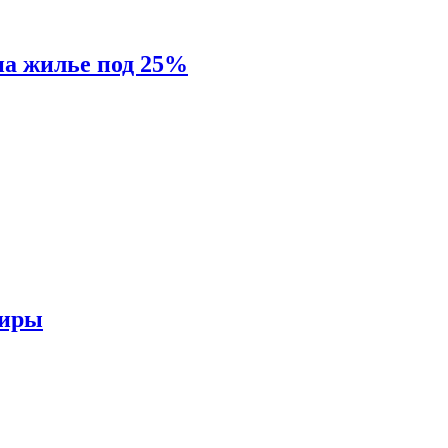
на жилье под 25%
тиры