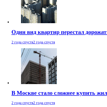
Один вид квартир перестал дорожать
2 года спустя
2 года спустя
В Москве стало сложнее купить жил
2 года спустя
2 года спустя