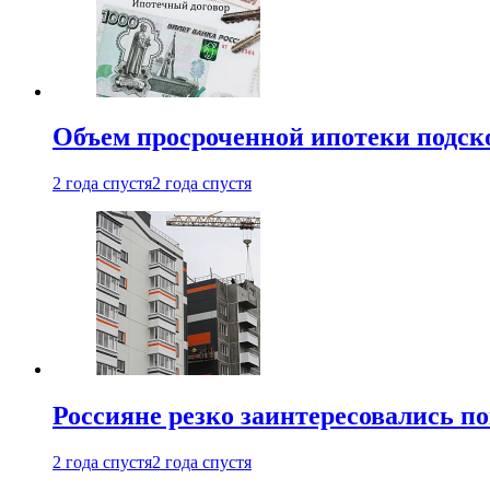
Объем просроченной ипотеки подск
2 года спустя
2 года спустя
Россияне резко заинтересовались п
2 года спустя
2 года спустя