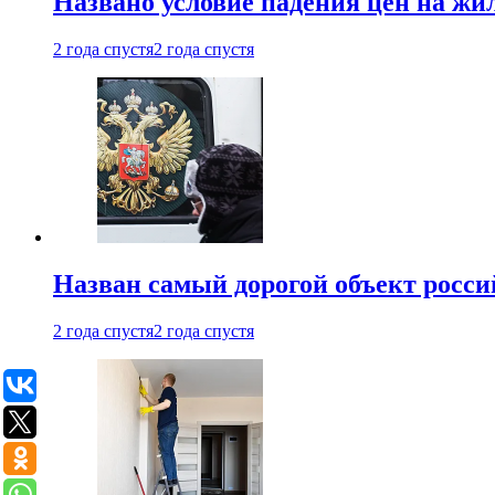
Названо условие падения цен на жи
2 года спустя
2 года спустя
Назван самый дорогой объект росс
2 года спустя
2 года спустя