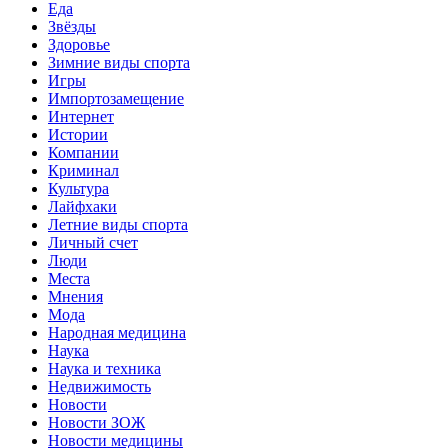
Еда
Звёзды
Здоровье
Зимние виды спорта
Игры
Импортозамещение
Интернет
Истории
Компании
Криминал
Культура
Лайфхаки
Летние виды спорта
Личный счет
Люди
Места
Мнения
Мода
Народная медицина
Наука
Наука и техника
Недвижимость
Новости
Новости ЗОЖ
Новости медицины