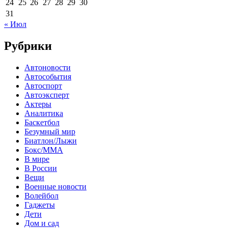
24
25
26
27
28
29
30
31
« Июл
Рубрики
Автоновости
Автособытия
Автоспорт
Автоэксперт
Актеры
Аналитика
Баскетбол
Безумный мир
Биатлон/Лыжи
Бокс/MMA
В мире
В России
Вещи
Военные новости
Волейбол
Гаджеты
Дети
Дом и сад