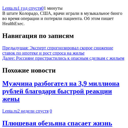
Lenta.ru
1 год спустя
0
1 минуты
В штате Колорадо, США, врачи играли в музыкальное бинго
во время операции и потеряли пациента. Об этом пишет
HealthExec.
Навигация по записям
Предыдущая:
Эксперт спрогнозировал скорое снижение
ставок по ипотеке и рост спроса на жилье
Далее:
Россияне пристрастились к опасным сделкам с жильем
Похожие новости
Мужчина разбогател на 3,9 миллиона
рублей благодаря быстрой реакции
жены
Lenta.ru
2 недели спустя
0
Плюшевая обезьяна спасает жизнь