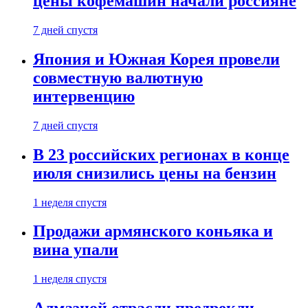
цены кофемашин начали россияне
7 дней спустя
Япония и Южная Корея провели
совместную валютную
интервенцию
7 дней спустя
В 23 российских регионах в конце
июля снизились цены на бензин
1 неделя спустя
Продажи армянского коньяка и
вина упали
1 неделя спустя