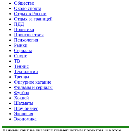
Общество
Около спорта
Отдых в России
Отдых за границей
ПДД
Политика
Происшествия
Психология
Рынки
Сериалы
Спорт
ТВ
Теннис
Технологии
Тренды
Фигурное катание
Фильмы и сериалы
Футбол
Хоккей
Шахматы
Шоу-бизнес
Экология
Экономика
Данный сайт не является коммерческим проектом. На этом