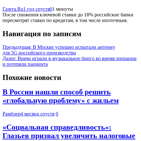
Газета.Ru
1 год спустя
0
1 минуты
После снижения ключевой ставки до 18% российские банки
пересмотрят ставки по кредитам, в том числе ипотечным.
Навигация по записям
Предыдущая:
В Москве успешно испытали антенну
для 5G российского производства
Далее:
Врачи играли в музыкальное бинго во время операции
и потеряли пациента
Похожие новости
В России нашли способ решить
«глобальную проблему» с жильем
Рамблер
4 месяца спустя
0
«Социальная справедливость»:
Глазьев призвал увеличить налоговые