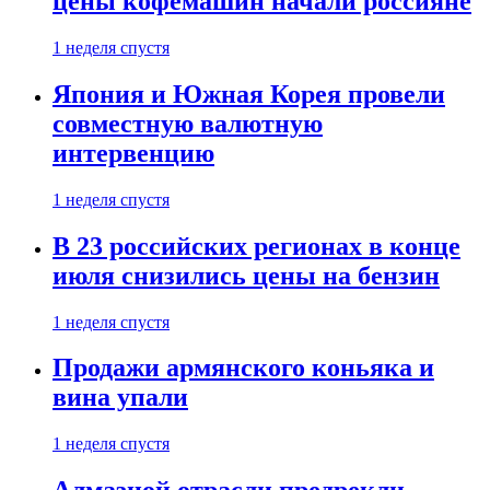
цены кофемашин начали россияне
1 неделя спустя
Япония и Южная Корея провели
совместную валютную
интервенцию
1 неделя спустя
В 23 российских регионах в конце
июля снизились цены на бензин
1 неделя спустя
Продажи армянского коньяка и
вина упали
1 неделя спустя