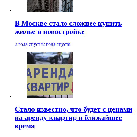
В Москве стало сложнее купить
жилье в новостройке
2 года спустя
2 года спустя
Стало известно, что будет с ценами
на аренду квартир в ближайшее
время