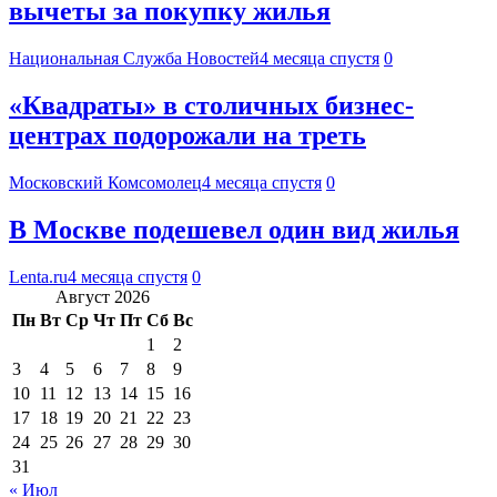
вычеты за покупку жилья
Национальная Служба Новостей
4 месяца спустя
0
«Квадраты» в столичных бизнес-
центрах подорожали на треть
Московский Комсомолец
4 месяца спустя
0
В Москве подешевел один вид жилья
Lenta.ru
4 месяца спустя
0
Август 2026
Пн
Вт
Ср
Чт
Пт
Сб
Вс
1
2
3
4
5
6
7
8
9
10
11
12
13
14
15
16
17
18
19
20
21
22
23
24
25
26
27
28
29
30
31
« Июл