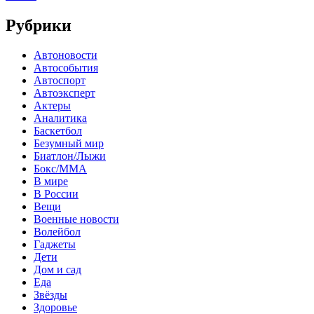
Рубрики
Автоновости
Автособытия
Автоспорт
Автоэксперт
Актеры
Аналитика
Баскетбол
Безумный мир
Биатлон/Лыжи
Бокс/MMA
В мире
В России
Вещи
Военные новости
Волейбол
Гаджеты
Дети
Дом и сад
Еда
Звёзды
Здоровье