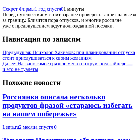
Секрет Фирмы
1 год спустя
0
1 минуты
Перед путешествием стоит заранее проверить запрет на выезд
за границу. Близится пора отпусков, и многие россияне
уже с предвкушением ждут долгожданной поездки.
Навигация по записям
Предыдущая:
Психолог Хакимов: при планировании отпуска
стоит прислушиваться к своим желаниям
Далее:
Названо самое грязное место на круизном лайнере —
и это не туалеты
Похожие новости
Россиянка описала несколько
продуктов фразой «стараюсь избегать
на нашем побережье»
Lenta.ru
2 месяца спустя
0