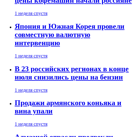
цены кофемашин начали россияне
1 неделя спустя
Япония и Южная Корея провели
совместную валютную
интервенцию
1 неделя спустя
В 23 российских регионах в конце
июля снизились цены на бензин
1 неделя спустя
Продажи армянского коньяка и
вина упали
1 неделя спустя