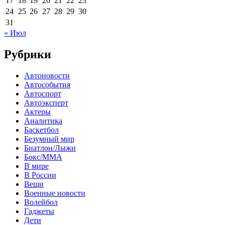
17
18
19
20
21
22
23
24
25
26
27
28
29
30
31
« Июл
Рубрики
Автоновости
Автособытия
Автоспорт
Автоэксперт
Актеры
Аналитика
Баскетбол
Безумный мир
Биатлон/Лыжи
Бокс/MMA
В мире
В России
Вещи
Военные новости
Волейбол
Гаджеты
Дети