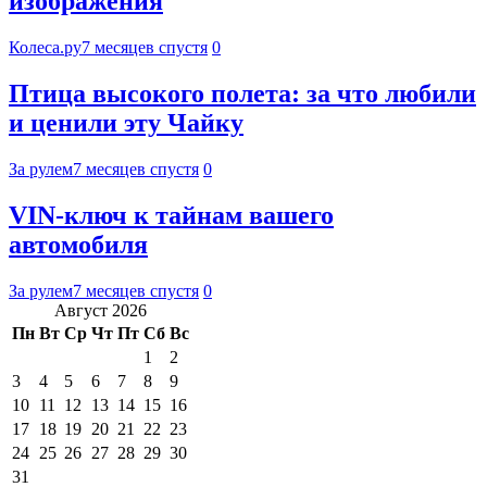
изображения
Колеса.ру
7 месяцев спустя
0
Птица высокого полета: за что любили
и ценили эту Чайку
За рулем
7 месяцев спустя
0
VIN-ключ к тайнам вашего
автомобиля
За рулем
7 месяцев спустя
0
Август 2026
Пн
Вт
Ср
Чт
Пт
Сб
Вс
1
2
3
4
5
6
7
8
9
10
11
12
13
14
15
16
17
18
19
20
21
22
23
24
25
26
27
28
29
30
31