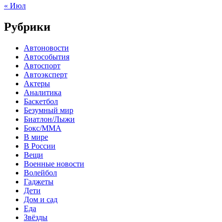
« Июл
Рубрики
Автоновости
Автособытия
Автоспорт
Автоэксперт
Актеры
Аналитика
Баскетбол
Безумный мир
Биатлон/Лыжи
Бокс/MMA
В мире
В России
Вещи
Военные новости
Волейбол
Гаджеты
Дети
Дом и сад
Еда
Звёзды