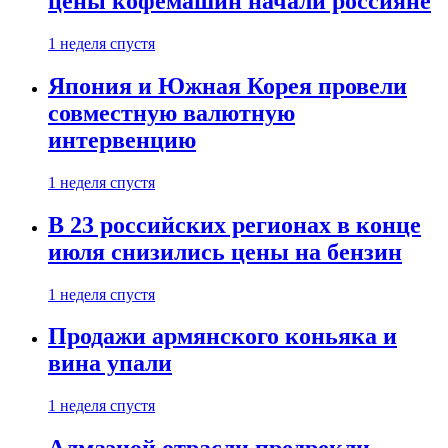
цены кофемашин начали россияне
1 неделя спустя
Япония и Южная Корея провели
совместную валютную
интервенцию
1 неделя спустя
В 23 российских регионах в конце
июля снизились цены на бензин
1 неделя спустя
Продажи армянского коньяка и
вина упали
1 неделя спустя