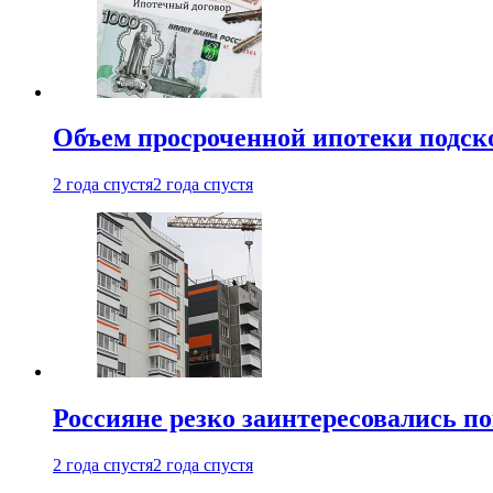
Объем просроченной ипотеки подск
2 года спустя
2 года спустя
Россияне резко заинтересовались п
2 года спустя
2 года спустя