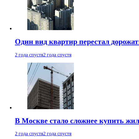
Один вид квартир перестал дорожать
2 года спустя
2 года спустя
В Москве стало сложнее купить жил
2 года спустя
2 года спустя