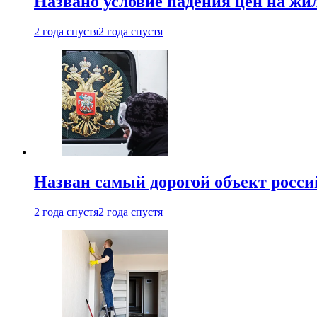
Названо условие падения цен на жи
2 года спустя
2 года спустя
Назван самый дорогой объект росс
2 года спустя
2 года спустя