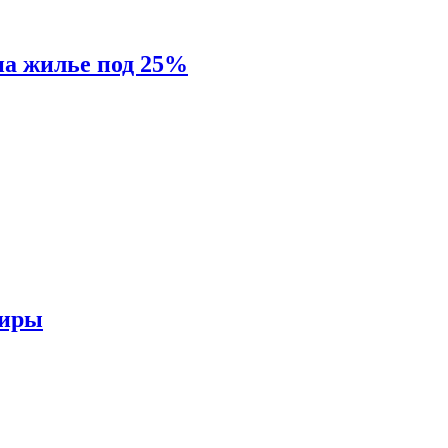
на жилье под 25%
тиры