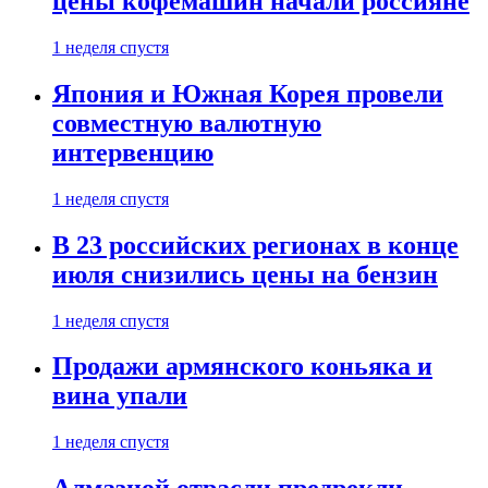
цены кофемашин начали россияне
1 неделя спустя
Япония и Южная Корея провели
совместную валютную
интервенцию
1 неделя спустя
В 23 российских регионах в конце
июля снизились цены на бензин
1 неделя спустя
Продажи армянского коньяка и
вина упали
1 неделя спустя