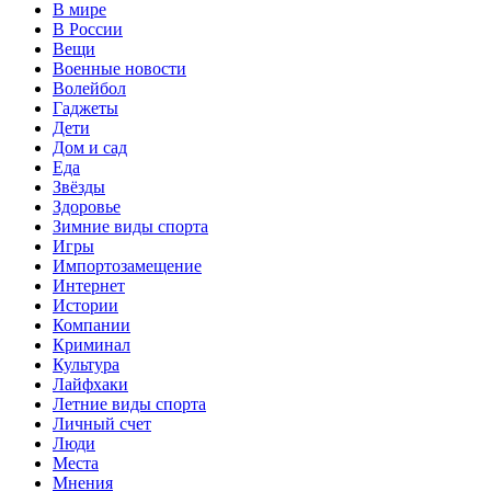
В мире
В России
Вещи
Военные новости
Волейбол
Гаджеты
Дети
Дом и сад
Еда
Звёзды
Здоровье
Зимние виды спорта
Игры
Импортозамещение
Интернет
Истории
Компании
Криминал
Культура
Лайфхаки
Летние виды спорта
Личный счет
Люди
Места
Мнения