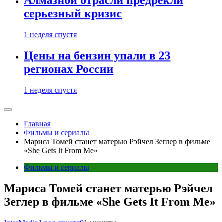
Алмазной отрасли предрекли
серьезный кризис
1 неделя спустя
Цены на бензин упали в 23
регионах России
1 неделя спустя
Главная
Фильмы и сериалы
Мариса Томей станет матерью Рэйчел Зеглер в фильме
«She Gets It From Me»
Фильмы и сериалы
Мариса Томей станет матерью Рэйчел
Зеглер в фильме «She Gets It From Me»