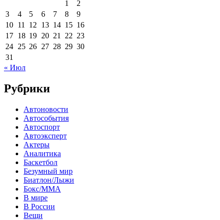
1
2
3
4
5
6
7
8
9
10
11
12
13
14
15
16
17
18
19
20
21
22
23
24
25
26
27
28
29
30
31
« Июл
Рубрики
Автоновости
Автособытия
Автоспорт
Автоэксперт
Актеры
Аналитика
Баскетбол
Безумный мир
Биатлон/Лыжи
Бокс/MMA
В мире
В России
Вещи