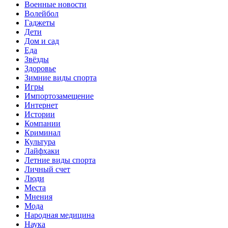
Военные новости
Волейбол
Гаджеты
Дети
Дом и сад
Еда
Звёзды
Здоровье
Зимние виды спорта
Игры
Импортозамещение
Интернет
Истории
Компании
Криминал
Культура
Лайфхаки
Летние виды спорта
Личный счет
Люди
Места
Мнения
Мода
Народная медицина
Наука