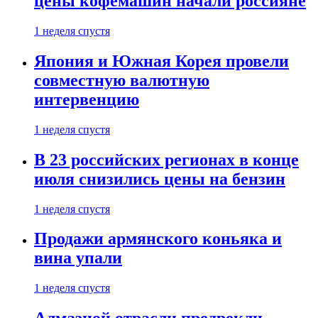
цены кофемашин начали россияне
1 неделя спустя
Япония и Южная Корея провели
совместную валютную
интервенцию
1 неделя спустя
В 23 российских регионах в конце
июля снизились цены на бензин
1 неделя спустя
Продажи армянского коньяка и
вина упали
1 неделя спустя