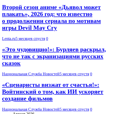
Второй сезон аниме «Дьявол может
плакать», 2026 год: что известно
о продолжении сериала по мотивам
игры Devil May Cry
Lenta.ru
5 месяцев спустя
0
«Это чудовищно!»: Бурляев раскрыл,
что не так с экранизациями русских
сказок
Национальная Служба Новостей
5 месяцев спустя
0
«Сценаристы визжат от счастья!»:
Войтинский о том, как ИИ ускоряет
создание фильмов
Национальная Служба Новостей
5 месяцев спустя
0
Август 2026