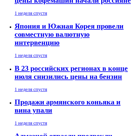
цены кофемашин начали россияне
1 неделя спустя
Япония и Южная Корея провели
совместную валютную
интервенцию
1 неделя спустя
В 23 российских регионах в конце
июля снизились цены на бензин
1 неделя спустя
Продажи армянского коньяка и
вина упали
1 неделя спустя