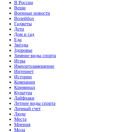
В России
Вещи
Военные новости
Волейбол
Гаджеты
Дети
Дом и сад
Еда
Звёзды
Здоровье
Зимние виды спорта
Игры
Импортозамещение
Интернет
Истории
Компании
Криминал
Культура
Лайфхаки
Летние виды спорта
Личный счет
Люди
Места
Мнения
Мода