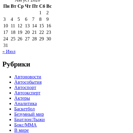
Пн
Вт
Ср
Чт
Пт
Сб
Вс
1
2
3
4
5
6
7
8
9
10
11
12
13
14
15
16
17
18
19
20
21
22
23
24
25
26
27
28
29
30
31
« Июл
Рубрики
Автоновости
Автособытия
Автоспорт
Автоэксперт
Актеры
Аналитика
Баскетбол
Безумный мир
Биатлон/Лыжи
Бокс/MMA
В мире