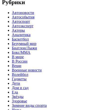
Рубрики
Автоновости
Автособытия
Автоспорт
Автоэксперт
Актеры
Аналитика
Баскетбол
Безумный мир
Биатлон/Лыжи
Бокс/MMA
В мире
В России
Вещи
Военные новости
Волейбол
Гаджеты
Дети
Дом и сад
Еда
Звёзды
Здоровье
Зимние виды спорта
Игры