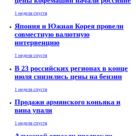
цены кофемашин начали россияне
1 неделя спустя
Япония и Южная Корея провели
совместную валютную
интервенцию
1 неделя спустя
В 23 российских регионах в конце
июля снизились цены на бензин
1 неделя спустя
Продажи армянского коньяка и
вина упали
1 неделя спустя