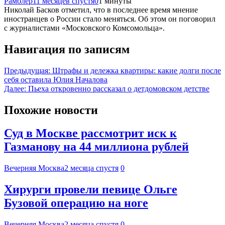
Рамблер
11 месяцев спустя
0
1 минуты
Николай Басков отметил, что в последнее время мнение
иностранцев о России стало меняться. Об этом он поговорил
с журналистами «Московского Комсомольца».
Навигация по записям
Предыдущая:
Штрафы и дележка квартиры: какие долги после
себя оставила Юлия Началова
Далее:
Пьеха откровенно рассказал о детдомовском детстве
Похожие новости
Суд в Москве рассмотрит иск к
Газманову на 44 миллиона рублей
Вечерняя Москва
2 месяца спустя
0
Хирурги провели певице Ольге
Бузовой операцию на ноге
Вечерняя Москва
2 месяца спустя
0