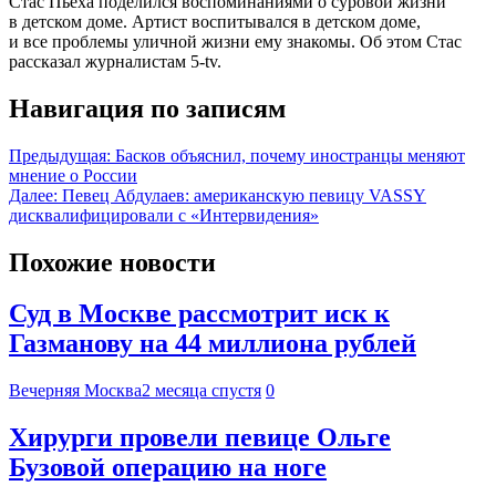
Стас Пьеха поделился воспоминаниями о суровой жизни
в детском доме. Артист воспитывался в детском доме,
и все проблемы уличной жизни ему знакомы. Об этом Стас
рассказал журналистам 5-tv.
Навигация по записям
Предыдущая:
Басков объяснил, почему иностранцы меняют
мнение о России
Далее:
Певец Абдулаев: американскую певицу VASSY
дисквалифицировали с «Интервидения»
Похожие новости
Суд в Москве рассмотрит иск к
Газманову на 44 миллиона рублей
Вечерняя Москва
2 месяца спустя
0
Хирурги провели певице Ольге
Бузовой операцию на ноге