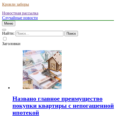
Кровли заборы
Новостная рассылка
Случайные новости
Меню
Найти:
Заголовки
Названо главное преимущество
покупки квартиры с непогашенной
ипотекой