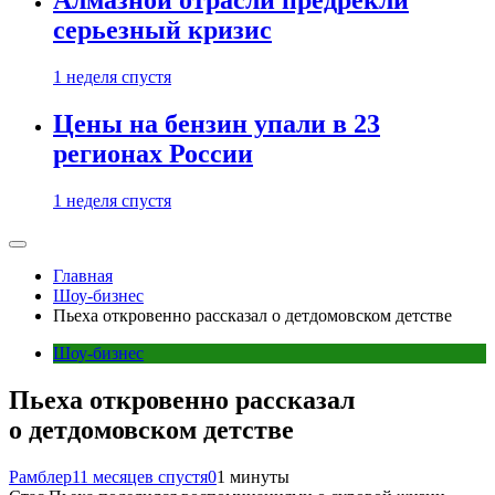
Алмазной отрасли предрекли
серьезный кризис
1 неделя спустя
Цены на бензин упали в 23
регионах России
1 неделя спустя
Главная
Шоу-бизнес
Пьеха откровенно рассказал о детдомовском детстве
Шоу-бизнес
Пьеха откровенно рассказал
о детдомовском детстве
Рамблер
11 месяцев спустя
0
1 минуты