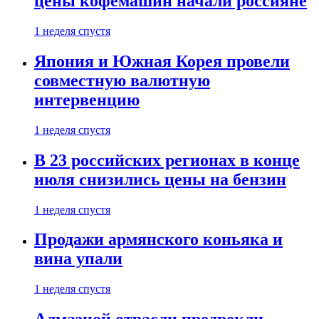
цены кофемашин начали россияне
1 неделя спустя
Япония и Южная Корея провели
совместную валютную
интервенцию
1 неделя спустя
В 23 российских регионах в конце
июля снизились цены на бензин
1 неделя спустя
Продажи армянского коньяка и
вина упали
1 неделя спустя