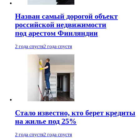
Назван самый дорогой объект
российской недвижимости
под арестом Финляндии
2 года спустя
2 года спустя
Стало известно, кто берет кредиты
на жилье под 25%
2 года спустя
2 года спустя