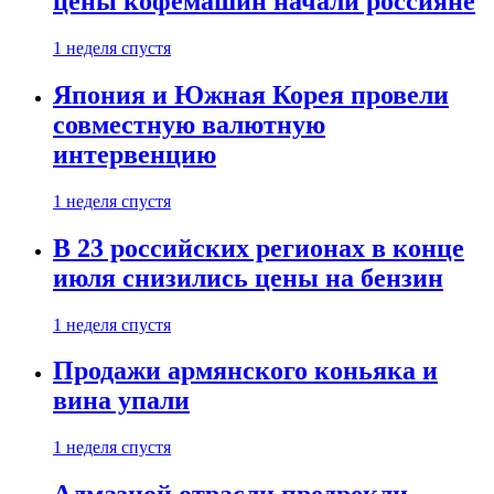
цены кофемашин начали россияне
1 неделя спустя
Япония и Южная Корея провели
совместную валютную
интервенцию
1 неделя спустя
В 23 российских регионах в конце
июля снизились цены на бензин
1 неделя спустя
Продажи армянского коньяка и
вина упали
1 неделя спустя