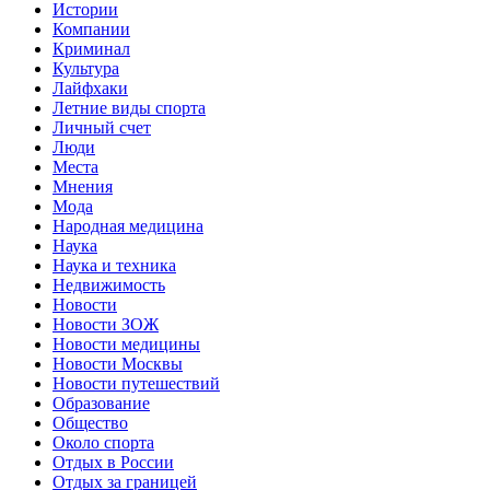
Истории
Компании
Криминал
Культура
Лайфхаки
Летние виды спорта
Личный счет
Люди
Места
Мнения
Мода
Народная медицина
Наука
Наука и техника
Недвижимость
Новости
Новости ЗОЖ
Новости медицины
Новости Москвы
Новости путешествий
Образование
Общество
Около спорта
Отдых в России
Отдых за границей