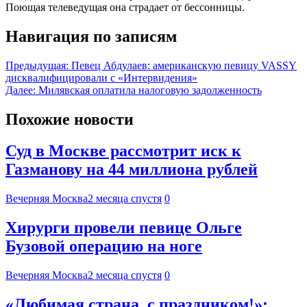
Поющая телеведущая она страдает от бессонницы.
Навигация по записям
Предыдущая:
Певец Абдулаев: американскую певицу VASSY
дисквалифицировали с «Интервидения»
Далее:
Милявская оплатила налоговую задолженность
Похожие новости
Суд в Москве рассмотрит иск к
Газманову на 44 миллиона рублей
Вечерняя Москва
2 месяца спустя
0
Хирурги провели певице Ольге
Бузовой операцию на ноге
Вечерняя Москва
2 месяца спустя
0
«Любимая страна, с праздником!»: