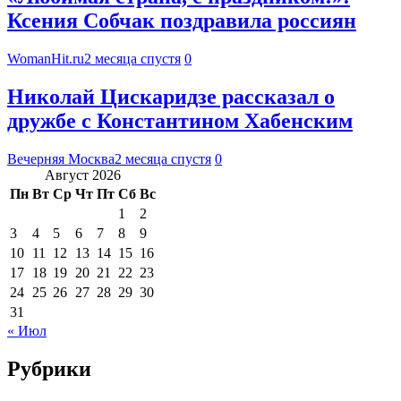
Ксения Собчак поздравила россиян
WomanHit.ru
2 месяца спустя
0
Николай Цискаридзе рассказал о
дружбе с Константином Хабенским
Вечерняя Москва
2 месяца спустя
0
Август 2026
Пн
Вт
Ср
Чт
Пт
Сб
Вс
1
2
3
4
5
6
7
8
9
10
11
12
13
14
15
16
17
18
19
20
21
22
23
24
25
26
27
28
29
30
31
« Июл
Рубрики