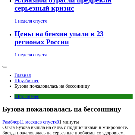
Алмазной отрасли предрекли
серьезный кризис
1 неделя спустя
Цены на бензин упали в 23
регионах России
1 неделя спустя
Главная
Шоу-бизнес
Бузова пожаловалась на бессонницу
Шоу-бизнес
Бузова пожаловалась на бессонницу
Рамблер
11 месяцев спустя
0
1 минуты
Ольга Бузова вышла на связь с подписчиками в микроблоге.
Звезда пожаловалась на серьезные проблемы со здоровьем.