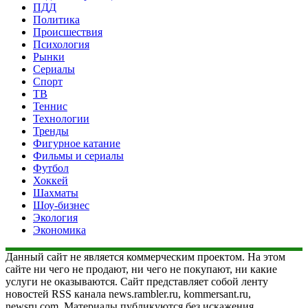
ПДД
Политика
Происшествия
Психология
Рынки
Сериалы
Спорт
ТВ
Теннис
Технологии
Тренды
Фигурное катание
Фильмы и сериалы
Футбол
Хоккей
Шахматы
Шоу-бизнес
Экология
Экономика
Данный сайт не является коммерческим проектом. На этом
сайте ни чего не продают, ни чего не покупают, ни какие
услуги не оказываются. Сайт представляет собой ленту
новостей RSS канала news.rambler.ru, kommersant.ru,
newsru.com. Материалы публикуются без искажения,