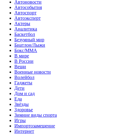
Автоновости
Автособытия
Автоспорт
Автоэксперт
Актеры
Аналитика
Баскетбол
Безумный мир
Биатлон/Лыжи
Бокс/MMA
В мире
В России
Вещи
Военные новости
Волейбол
Гаджеты
Дети
Дом и сад
Еда
Звёзды
Здоровье
Зимние виды спорта
Игры
Импортозамещение
Интернет