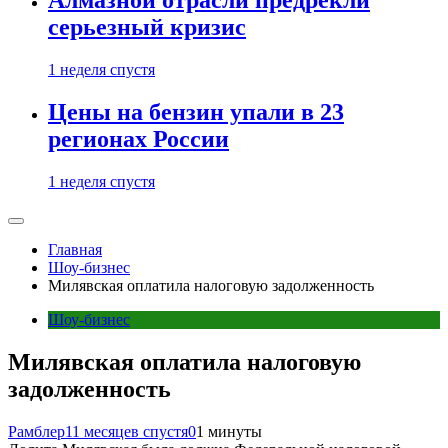
Алмазной отрасли предрекли
серьезный кризис
1 неделя спустя
Цены на бензин упали в 23
регионах России
1 неделя спустя
Главная
Шоу-бизнес
Милявская оплатила налоговую задолженность
Шоу-бизнес
Милявская оплатила налоговую
задолженность
Рамблер
11 месяцев спустя
0
1 минуты