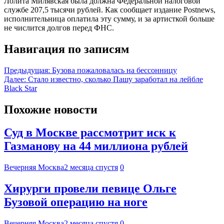
Лолита Милявская была должна Федеральной налоговой
службе 207,5 тысячи рублей. Как сообщает издание Рostnews,
исполнительница оплатила эту сумму, и за артисткой больше
не числится долгов перед ФНС.
Навигация по записям
Предыдущая:
Бузова пожаловалась на бессонницу
Далее:
Стало известно, сколько Пашу заработал на лейбле
Black Star
Похожие новости
Суд в Москве рассмотрит иск к
Газманову на 44 миллиона рублей
Вечерняя Москва
2 месяца спустя
0
Хирурги провели певице Ольге
Бузовой операцию на ноге
Вечерняя Москва
2 месяца спустя
0