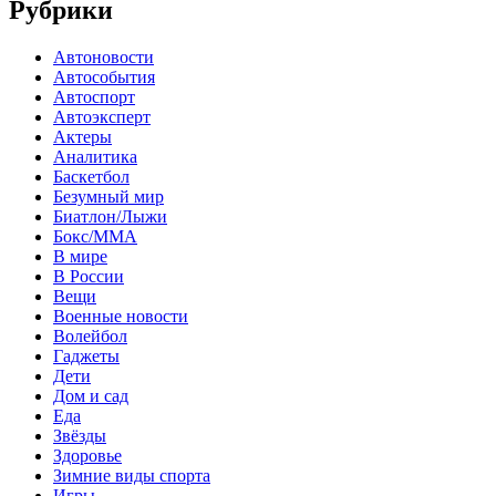
Рубрики
Автоновости
Автособытия
Автоспорт
Автоэксперт
Актеры
Аналитика
Баскетбол
Безумный мир
Биатлон/Лыжи
Бокс/MMA
В мире
В России
Вещи
Военные новости
Волейбол
Гаджеты
Дети
Дом и сад
Еда
Звёзды
Здоровье
Зимние виды спорта
Игры