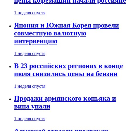
цены кофемашин начали россияне
1 неделя спустя
Япония и Южная Корея провели
совместную валютную
интервенцию
1 неделя спустя
В 23 российских регионах в конце
июля снизились цены на бензин
1 неделя спустя
Продажи армянского коньяка и
вина упали
1 неделя спустя