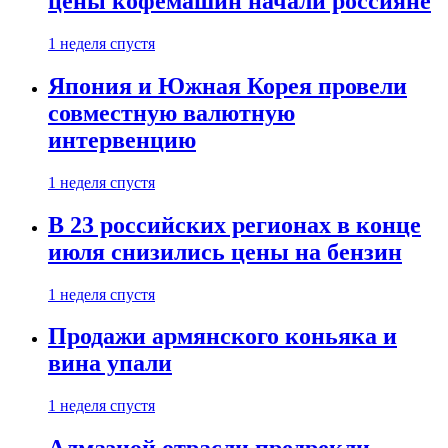
цены кофемашин начали россияне
1 неделя спустя
Япония и Южная Корея провели
совместную валютную
интервенцию
1 неделя спустя
В 23 российских регионах в конце
июля снизились цены на бензин
1 неделя спустя
Продажи армянского коньяка и
вина упали
1 неделя спустя