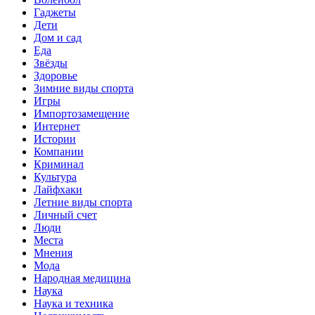
Гаджеты
Дети
Дом и сад
Еда
Звёзды
Здоровье
Зимние виды спорта
Игры
Импортозамещение
Интернет
Истории
Компании
Криминал
Культура
Лайфхаки
Летние виды спорта
Личный счет
Люди
Места
Мнения
Мода
Народная медицина
Наука
Наука и техника