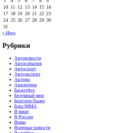
3
4
5
6
7
8
9
10
11
12
13
14
15
16
17
18
19
20
21
22
23
24
25
26
27
28
29
30
31
« Июл
Рубрики
Автоновости
Автособытия
Автоспорт
Автоэксперт
Актеры
Аналитика
Баскетбол
Безумный мир
Биатлон/Лыжи
Бокс/MMA
В мире
В России
Вещи
Военные новости
Волейбол