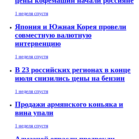
цены кофемашин начали россияне
1 неделя спустя
Япония и Южная Корея провели
совместную валютную
интервенцию
1 неделя спустя
В 23 российских регионах в конце
июля снизились цены на бензин
1 неделя спустя
Продажи армянского коньяка и
вина упали
1 неделя спустя