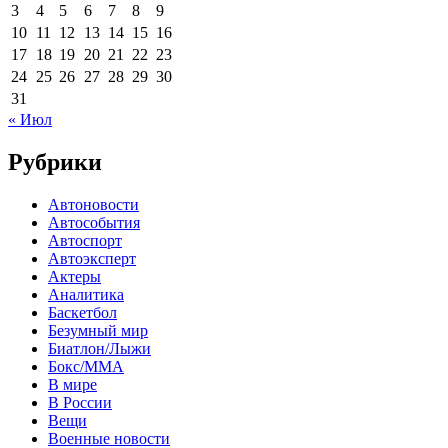
3
4
5
6
7
8
9
10
11
12
13
14
15
16
17
18
19
20
21
22
23
24
25
26
27
28
29
30
31
« Июл
Рубрики
Автоновости
Автособытия
Автоспорт
Автоэксперт
Актеры
Аналитика
Баскетбол
Безумный мир
Биатлон/Лыжи
Бокс/MMA
В мире
В России
Вещи
Военные новости