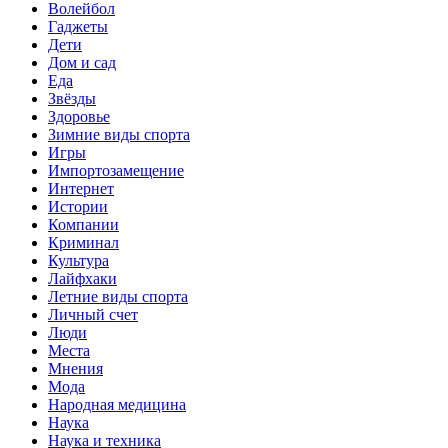
Волейбол
Гаджеты
Дети
Дом и сад
Еда
Звёзды
Здоровье
Зимние виды спорта
Игры
Импортозамещение
Интернет
Истории
Компании
Криминал
Культура
Лайфхаки
Летние виды спорта
Личный счет
Люди
Места
Мнения
Мода
Народная медицина
Наука
Наука и техника