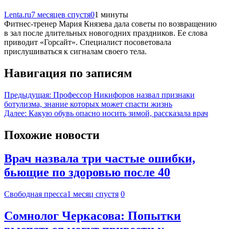
Lenta.ru
7 месяцев спустя
0
1 минуты
Фитнес-тренер Мария Князева дала советы по возвращению
в зал после длительных новогодних праздников. Ее слова
приводит «Горсайт». Специалист посоветовала
прислушиваться к сигналам своего тела.
Навигация по записям
Предыдущая:
Профессор Никифоров назвал признаки
ботулизма, знание которых может спасти жизнь
Далее:
Какую обувь опасно носить зимой, рассказала врач
Похожие новости
Врач назвала три частые ошибки,
бьющие по здоровью после 40
Свободная пресса
1 месяц спустя
0
Сомнолог Черкасова: Попытки