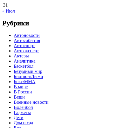
31
« Июл
Рубрики
Автоновости
Автособытия
Автоспорт
Автоэксперт
Актеры
Аналитика
Баскетбол
Безумный мир
Биатлон/Лыжи
Бокс/MMA
В мире
В России
Вещи
Военные новости
Волейбол
Гаджеты
Дети
Дом и сад
Еда