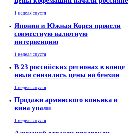
цены кофемашин начали россияне
1 неделя спустя
Япония и Южная Корея провели
совместную валютную
интервенцию
1 неделя спустя
В 23 российских регионах в конце
июля снизились цены на бензин
1 неделя спустя
Продажи армянского коньяка и
вина упали
1 неделя спустя