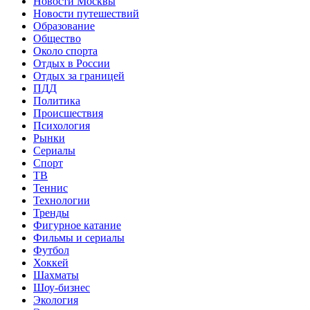
Новости Москвы
Новости путешествий
Образование
Общество
Около спорта
Отдых в России
Отдых за границей
ПДД
Политика
Происшествия
Психология
Рынки
Сериалы
Спорт
ТВ
Теннис
Технологии
Тренды
Фигурное катание
Фильмы и сериалы
Футбол
Хоккей
Шахматы
Шоу-бизнес
Экология