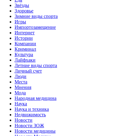
Звёзды
Здоровье
Зимние виды спорта
Игры
Импортозамещение
Интернет
Истории
Компании
Криминал
Культура
Лайфхаки
Летние виды спорта
Личный счет
Люди
Места
Мнения
Мода
Народная медицина
Наука
Наука и техника
Недвижимость
Новости
Новости ЗОЖ
Новости медицины