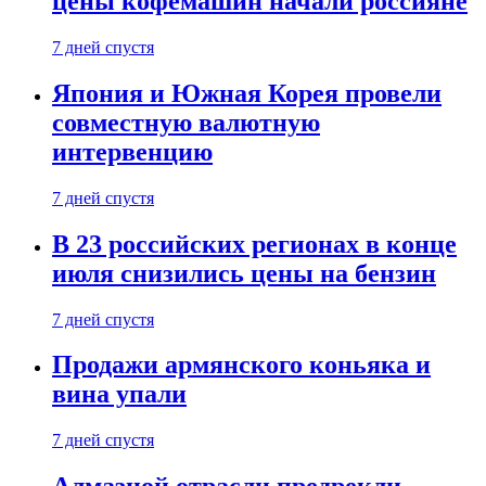
цены кофемашин начали россияне
7 дней спустя
Япония и Южная Корея провели
совместную валютную
интервенцию
7 дней спустя
В 23 российских регионах в конце
июля снизились цены на бензин
7 дней спустя
Продажи армянского коньяка и
вина упали
7 дней спустя