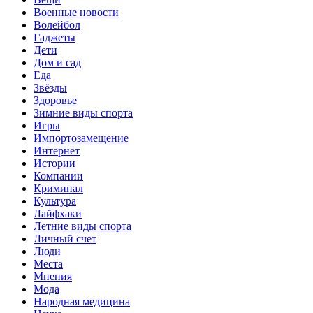
Военные новости
Волейбол
Гаджеты
Дети
Дом и сад
Еда
Звёзды
Здоровье
Зимние виды спорта
Игры
Импортозамещение
Интернет
Истории
Компании
Криминал
Культура
Лайфхаки
Летние виды спорта
Личный счет
Люди
Места
Мнения
Мода
Народная медицина