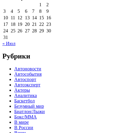
1
2
3
4
5
6
7
8
9
10
11
12
13
14
15
16
17
18
19
20
21
22
23
24
25
26
27
28
29
30
31
« Июл
Рубрики
Автоновости
Автособытия
Автоспорт
Автоэксперт
Актеры
Аналитика
Баскетбол
Безумный мир
Биатлон/Лыжи
Бокс/MMA
В мире
В России
Вещи