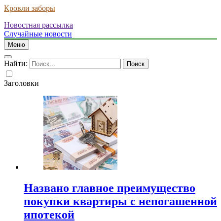
Кровли заборы
Новостная рассылка
Случайные новости
Меню
Найти:
Заголовки
Названо главное преимущество
покупки квартиры с непогашенной
ипотекой