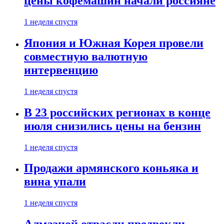
цены кофемашин начали россияне
1 неделя спустя
Япония и Южная Корея провели
совместную валютную
интервенцию
1 неделя спустя
В 23 российских регионах в конце
июля снизились цены на бензин
1 неделя спустя
Продажи армянского коньяка и
вина упали
1 неделя спустя