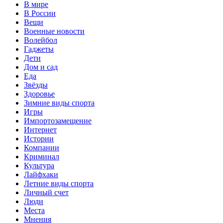
В мире
В России
Вещи
Военные новости
Волейбол
Гаджеты
Дети
Дом и сад
Еда
Звёзды
Здоровье
Зимние виды спорта
Игры
Импортозамещение
Интернет
Истории
Компании
Криминал
Культура
Лайфхаки
Летние виды спорта
Личный счет
Люди
Места
Мнения