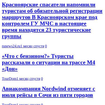
Красноярские спасатели напомнили
туристам об обязательной регистрации
маршрутов В Красноярском крае под
контролем ГУ МЧС в настоящее
время находятся 23 туристические
группы
runews24.ru
1 месяц спустя
0
«Что с бензином?» Туристы
рассказали о ситуации на трассе М4
«Дон»
TourDom
1 месяц спустя
0
Авиакомпания Nordwind отменяет с
июля рейсы в Сочи из пяти городов
TourDom
1 месяц спустя
0