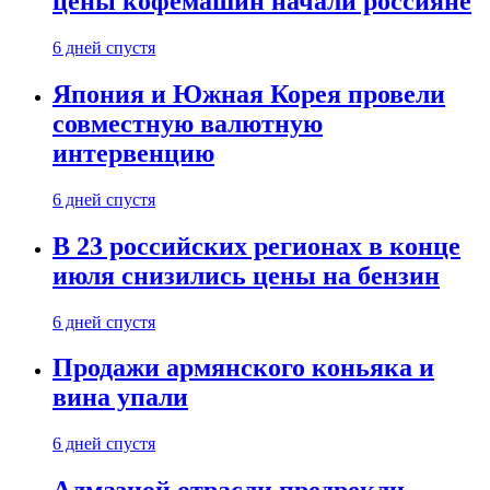
цены кофемашин начали россияне
6 дней спустя
Япония и Южная Корея провели
совместную валютную
интервенцию
6 дней спустя
В 23 российских регионах в конце
июля снизились цены на бензин
6 дней спустя
Продажи армянского коньяка и
вина упали
6 дней спустя