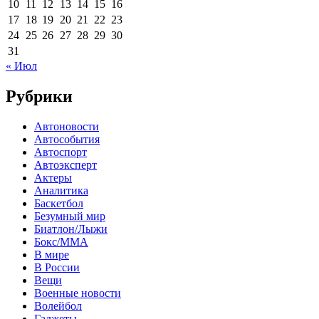
10
11
12
13
14
15
16
17
18
19
20
21
22
23
24
25
26
27
28
29
30
31
« Июл
Рубрики
Автоновости
Автособытия
Автоспорт
Автоэксперт
Актеры
Аналитика
Баскетбол
Безумный мир
Биатлон/Лыжи
Бокс/MMA
В мире
В России
Вещи
Военные новости
Волейбол
Гаджеты