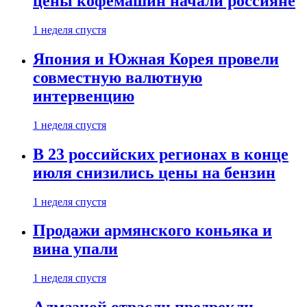
цены кофемашин начали россияне
1 неделя спустя
Япония и Южная Корея провели
совместную валютную
интервенцию
1 неделя спустя
В 23 российских регионах в конце
июля снизились цены на бензин
1 неделя спустя
Продажи армянского коньяка и
вина упали
1 неделя спустя