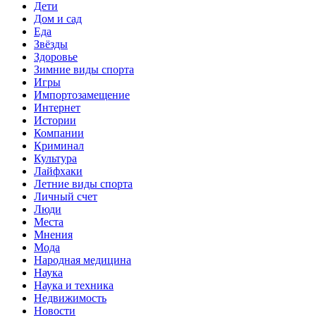
Дети
Дом и сад
Еда
Звёзды
Здоровье
Зимние виды спорта
Игры
Импортозамещение
Интернет
Истории
Компании
Криминал
Культура
Лайфхаки
Летние виды спорта
Личный счет
Люди
Места
Мнения
Мода
Народная медицина
Наука
Наука и техника
Недвижимость
Новости