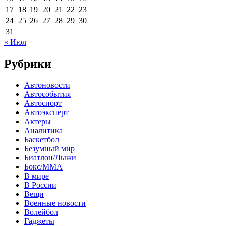
17
18
19
20
21
22
23
24
25
26
27
28
29
30
31
« Июл
Рубрики
Автоновости
Автособытия
Автоспорт
Автоэксперт
Актеры
Аналитика
Баскетбол
Безумный мир
Биатлон/Лыжи
Бокс/MMA
В мире
В России
Вещи
Военные новости
Волейбол
Гаджеты