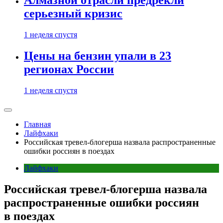
Алмазной отрасли предрекли
серьезный кризис
1 неделя спустя
Цены на бензин упали в 23
регионах России
1 неделя спустя
Главная
Лайфхаки
Российская тревел-блогерша назвала распространенные
ошибки россиян в поездах
Лайфхаки
Российская тревел-блогерша назвала
распространенные ошибки россиян
в поездах