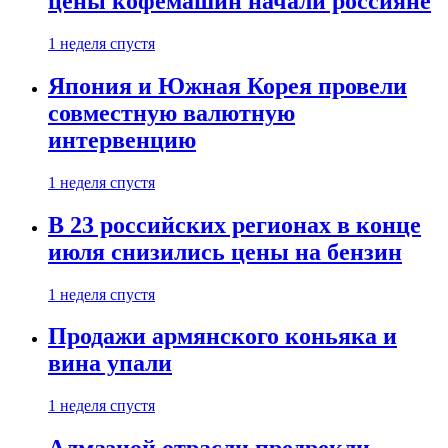
цены кофемашин начали россияне
1 неделя спустя
Япония и Южная Корея провели
совместную валютную
интервенцию
1 неделя спустя
В 23 российских регионах в конце
июля снизились цены на бензин
1 неделя спустя
Продажи армянского коньяка и
вина упали
1 неделя спустя