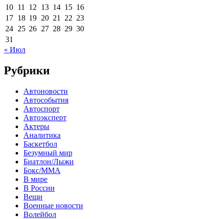
10
11
12
13
14
15
16
17
18
19
20
21
22
23
24
25
26
27
28
29
30
31
« Июл
Рубрики
Автоновости
Автособытия
Автоспорт
Автоэксперт
Актеры
Аналитика
Баскетбол
Безумный мир
Биатлон/Лыжи
Бокс/MMA
В мире
В России
Вещи
Военные новости
Волейбол