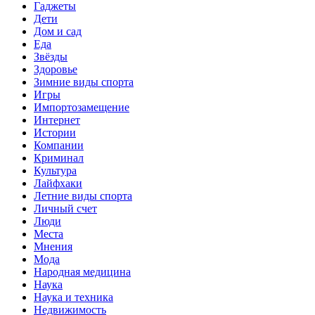
Гаджеты
Дети
Дом и сад
Еда
Звёзды
Здоровье
Зимние виды спорта
Игры
Импортозамещение
Интернет
Истории
Компании
Криминал
Культура
Лайфхаки
Летние виды спорта
Личный счет
Люди
Места
Мнения
Мода
Народная медицина
Наука
Наука и техника
Недвижимость