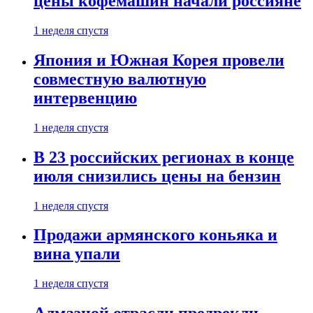
цены кофемашин начали россияне
1 неделя спустя
Япония и Южная Корея провели
совместную валютную
интервенцию
1 неделя спустя
В 23 российских регионах в конце
июля снизились цены на бензин
1 неделя спустя
Продажи армянского коньяка и
вина упали
1 неделя спустя