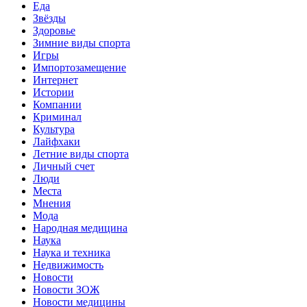
Еда
Звёзды
Здоровье
Зимние виды спорта
Игры
Импортозамещение
Интернет
Истории
Компании
Криминал
Культура
Лайфхаки
Летние виды спорта
Личный счет
Люди
Места
Мнения
Мода
Народная медицина
Наука
Наука и техника
Недвижимость
Новости
Новости ЗОЖ
Новости медицины