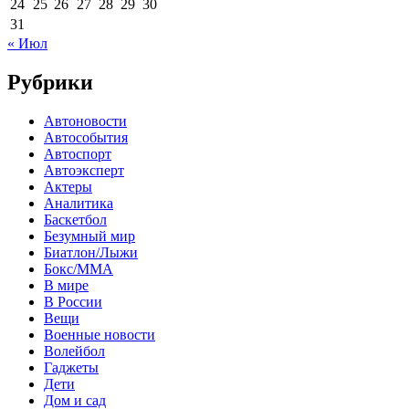
24
25
26
27
28
29
30
31
« Июл
Рубрики
Автоновости
Автособытия
Автоспорт
Автоэксперт
Актеры
Аналитика
Баскетбол
Безумный мир
Биатлон/Лыжи
Бокс/MMA
В мире
В России
Вещи
Военные новости
Волейбол
Гаджеты
Дети
Дом и сад