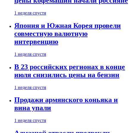
цены кофемашин начали россияне
1 неделя спустя
Япония и Южная Корея провели
совместную валютную
интервенцию
1 неделя спустя
В 23 российских регионах в конце
июля снизились цены на бензин
1 неделя спустя
Продажи армянского коньяка и
вина упали
1 неделя спустя