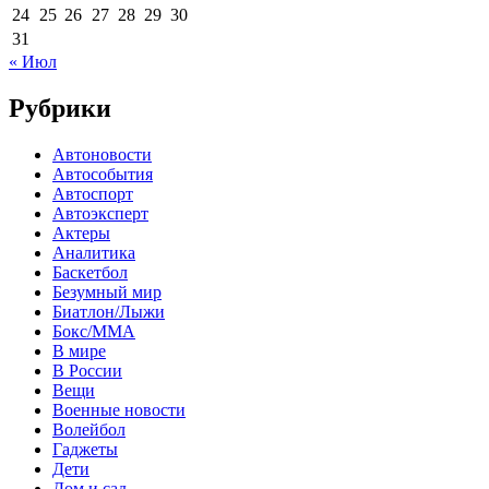
24
25
26
27
28
29
30
31
« Июл
Рубрики
Автоновости
Автособытия
Автоспорт
Автоэксперт
Актеры
Аналитика
Баскетбол
Безумный мир
Биатлон/Лыжи
Бокс/MMA
В мире
В России
Вещи
Военные новости
Волейбол
Гаджеты
Дети
Дом и сад