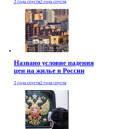
2 года спустя
2 года спустя
Названо условие падения
цен на жилье в России
2 года спустя
2 года спустя