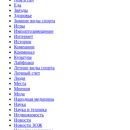
Еда
Звёзды
Здоровье
Зимние виды спорта
Игры
Импортозамещение
Интернет
Истории
Компании
Криминал
Культура
Лайфхаки
Летние виды спорта
Личный счет
Люди
Места
Мнения
Мода
Народная медицина
Наука
Наука и техника
Недвижимость
Новости
Новости ЗОЖ