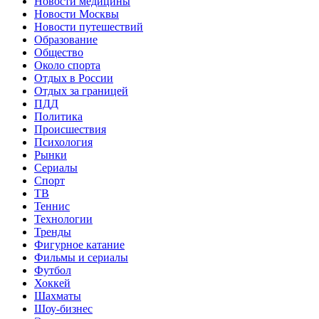
Новости медицины
Новости Москвы
Новости путешествий
Образование
Общество
Около спорта
Отдых в России
Отдых за границей
ПДД
Политика
Происшествия
Психология
Рынки
Сериалы
Спорт
ТВ
Теннис
Технологии
Тренды
Фигурное катание
Фильмы и сериалы
Футбол
Хоккей
Шахматы
Шоу-бизнес