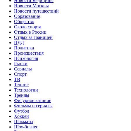
Новости медицины
Новости Москвы
Новости путешествий
Образование
Общество
Около спорта
Отдых в России
Отдых за границей
ПДД
Политика
Происшествия
Психология
Рынки
Сериалы
Спорт
ТВ
Теннис
Технологии
Тренды
Фигурное катание
Фильмы и сериалы
Футбол
Хоккей
Шахматы
Шоу-бизнес