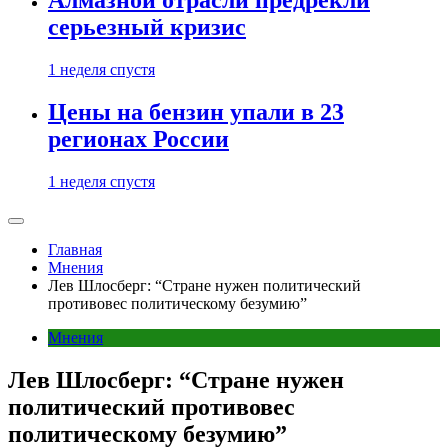
Алмазной отрасли предрекли
серьезный кризис
1 неделя спустя
Цены на бензин упали в 23
регионах России
1 неделя спустя
Главная
Мнения
Лев Шлосберг: “Стране нужен политический
противовес политическому безумию”
Мнения
Лев Шлосберг: “Стране нужен
политический противовес
политическому безумию”