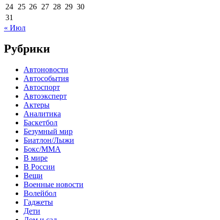
24
25
26
27
28
29
30
31
« Июл
Рубрики
Автоновости
Автособытия
Автоспорт
Автоэксперт
Актеры
Аналитика
Баскетбол
Безумный мир
Биатлон/Лыжи
Бокс/MMA
В мире
В России
Вещи
Военные новости
Волейбол
Гаджеты
Дети
Дом и сад