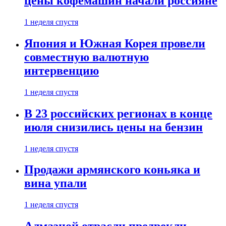
цены кофемашин начали россияне
1 неделя спустя
Япония и Южная Корея провели
совместную валютную
интервенцию
1 неделя спустя
В 23 российских регионах в конце
июля снизились цены на бензин
1 неделя спустя
Продажи армянского коньяка и
вина упали
1 неделя спустя