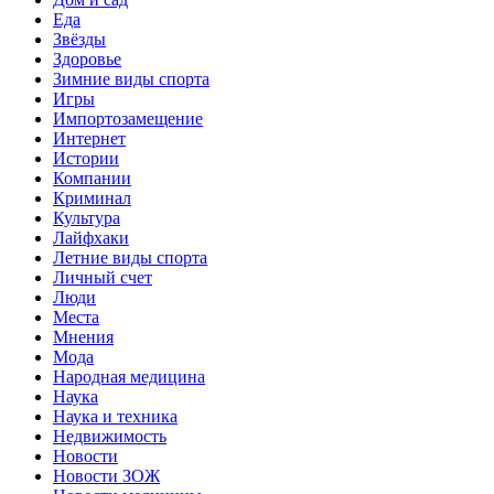
Еда
Звёзды
Здоровье
Зимние виды спорта
Игры
Импортозамещение
Интернет
Истории
Компании
Криминал
Культура
Лайфхаки
Летние виды спорта
Личный счет
Люди
Места
Мнения
Мода
Народная медицина
Наука
Наука и техника
Недвижимость
Новости
Новости ЗОЖ