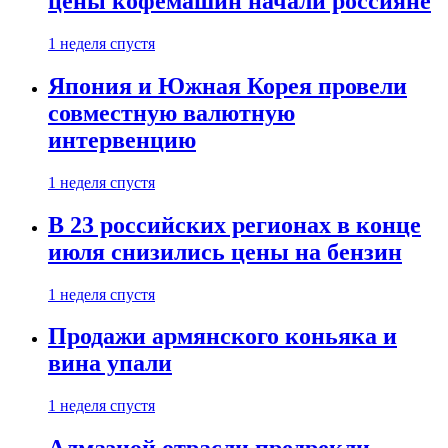
цены кофемашин начали россияне
1 неделя спустя
Япония и Южная Корея провели
совместную валютную
интервенцию
1 неделя спустя
В 23 российских регионах в конце
июля снизились цены на бензин
1 неделя спустя
Продажи армянского коньяка и
вина упали
1 неделя спустя