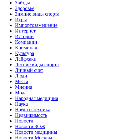
Звёзды
Здоровье
Зимние виды спорта
Игры
Импортозамещение
Интернет
Истории
Компании
Криминал
Культура
Лайфхаки
Летние виды спорта
Личный счет
Люди
Места
Мнения
Мода
Народная медицина
Наука
Наука и техника
Недвижимость
Новости
Новости ЗОЖ
Новости медицины
Новости Москвы