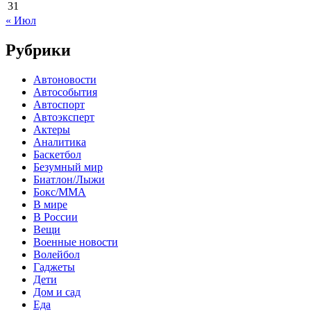
31
« Июл
Рубрики
Автоновости
Автособытия
Автоспорт
Автоэксперт
Актеры
Аналитика
Баскетбол
Безумный мир
Биатлон/Лыжи
Бокс/MMA
В мире
В России
Вещи
Военные новости
Волейбол
Гаджеты
Дети
Дом и сад
Еда