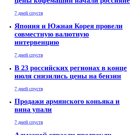
цены кофемашин начали россияне
7 дней спустя
Япония и Южная Корея провели
совместную валютную
интервенцию
7 дней спустя
В 23 российских регионах в конце
июля снизились цены на бензин
7 дней спустя
Продажи армянского коньяка и
вина упали
7 дней спустя