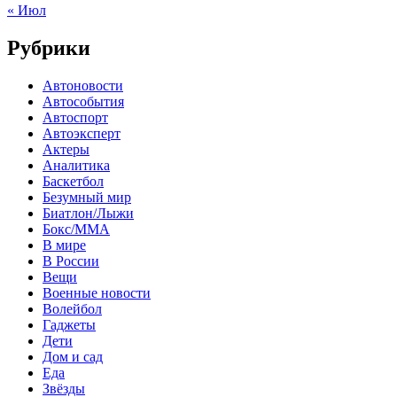
« Июл
Рубрики
Автоновости
Автособытия
Автоспорт
Автоэксперт
Актеры
Аналитика
Баскетбол
Безумный мир
Биатлон/Лыжи
Бокс/MMA
В мире
В России
Вещи
Военные новости
Волейбол
Гаджеты
Дети
Дом и сад
Еда
Звёзды