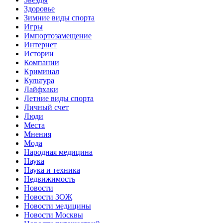
Здоровье
Зимние виды спорта
Игры
Импортозамещение
Интернет
Истории
Компании
Криминал
Культура
Лайфхаки
Летние виды спорта
Личный счет
Люди
Места
Мнения
Мода
Народная медицина
Наука
Наука и техника
Недвижимость
Новости
Новости ЗОЖ
Новости медицины
Новости Москвы