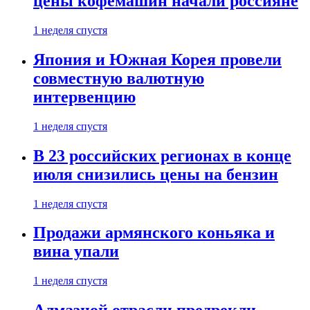
цены кофемашин начали россияне
1 неделя спустя
Япония и Южная Корея провели
совместную валютную
интервенцию
1 неделя спустя
В 23 российских регионах в конце
июля снизились цены на бензин
1 неделя спустя
Продажи армянского коньяка и
вина упали
1 неделя спустя