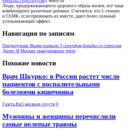
Ferra.ru
2 года спустя
0
1 минуты
Люди, придерживающиеся здорового образа жизни, всё чаще
комбинируют различные добавки. Считается, что L-теанин
и ГАМК, если принимать их вместе, дают более сильный
успокаивающий эффект.
Навигация по записям
Предыдущая:
Врачи назвали 5 способов борьбы со стрессом
Далее:
В Москве эвакуировали театр
Похожие новости
Врач Шкурко: в России растет число
пациентов с воспалительными
болезнями кишечника
Газета.Ru
5 месяцев спустя
0
Мужчины и женщины перечислили
самые нелепые травмы