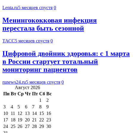
Lenta.ru
5 месяцев спустя
0
Менингококковая инфекция
перестала быть сезонной
ТАСС
5 месяцев спустя
0
Цифровой двойник здоровья: с 1 марта
в России стартует тотальный
мониторинг пациентов
runews24.ru
5 месяцев спустя
0
Август 2026
Пн
Вт
Ср
Чт
Пт
Сб
Вс
1
2
3
4
5
6
7
8
9
10
11
12
13
14
15
16
17
18
19
20
21
22
23
24
25
26
27
28
29
30
31