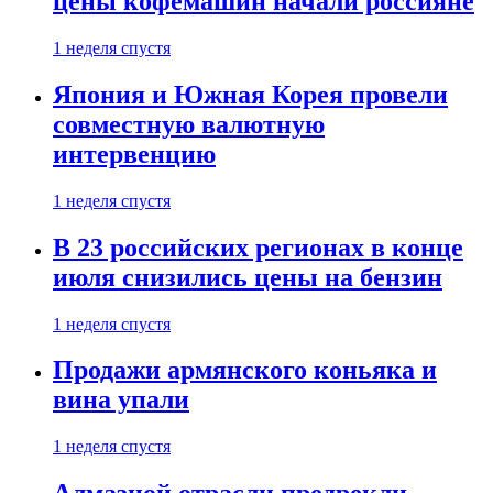
цены кофемашин начали россияне
1 неделя спустя
Япония и Южная Корея провели
совместную валютную
интервенцию
1 неделя спустя
В 23 российских регионах в конце
июля снизились цены на бензин
1 неделя спустя
Продажи армянского коньяка и
вина упали
1 неделя спустя