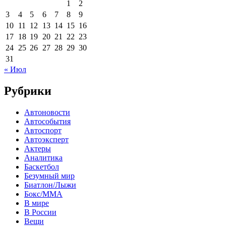
1
2
3
4
5
6
7
8
9
10
11
12
13
14
15
16
17
18
19
20
21
22
23
24
25
26
27
28
29
30
31
« Июл
Рубрики
Автоновости
Автособытия
Автоспорт
Автоэксперт
Актеры
Аналитика
Баскетбол
Безумный мир
Биатлон/Лыжи
Бокс/MMA
В мире
В России
Вещи