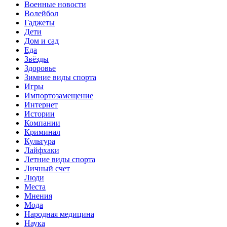
Военные новости
Волейбол
Гаджеты
Дети
Дом и сад
Еда
Звёзды
Здоровье
Зимние виды спорта
Игры
Импортозамещение
Интернет
Истории
Компании
Криминал
Культура
Лайфхаки
Летние виды спорта
Личный счет
Люди
Места
Мнения
Мода
Народная медицина
Наука