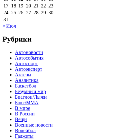
17
18
19
20
21
22
23
24
25
26
27
28
29
30
31
« Июл
Рубрики
Автоновости
Автособытия
Автоспорт
Автоэксперт
Актеры
Аналитика
Баскетбол
Безумный мир
Биатлон/Лыжи
Бокс/MMA
В мире
В России
Вещи
Военные новости
Волейбол
Гаджеты