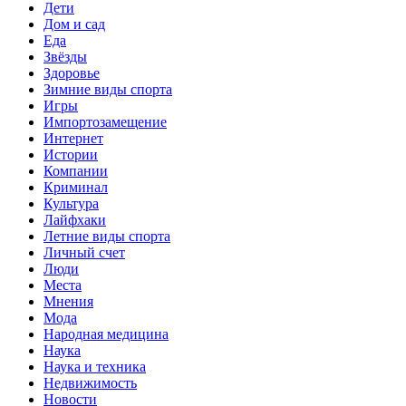
Дети
Дом и сад
Еда
Звёзды
Здоровье
Зимние виды спорта
Игры
Импортозамещение
Интернет
Истории
Компании
Криминал
Культура
Лайфхаки
Летние виды спорта
Личный счет
Люди
Места
Мнения
Мода
Народная медицина
Наука
Наука и техника
Недвижимость
Новости