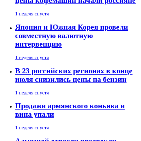
цены кофемашин начали россияне
1 неделя спустя
Япония и Южная Корея провели
совместную валютную
интервенцию
1 неделя спустя
В 23 российских регионах в конце
июля снизились цены на бензин
1 неделя спустя
Продажи армянского коньяка и
вина упали
1 неделя спустя