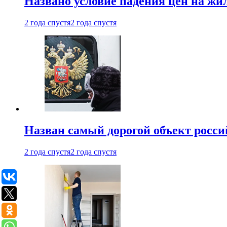
Названо условие падения цен на жи
2 года спустя
2 года спустя
Назван самый дорогой объект росс
2 года спустя
2 года спустя