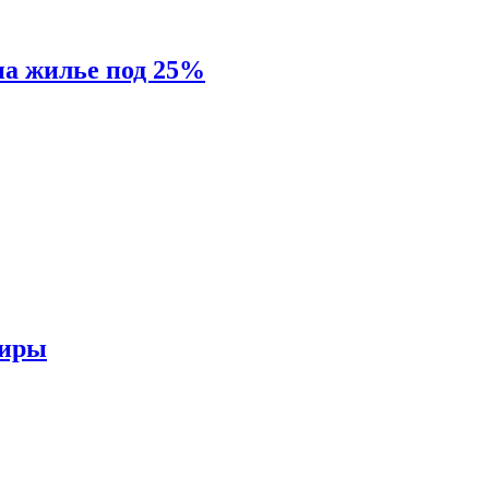
на жилье под 25%
тиры