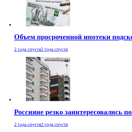
Объем просроченной ипотеки подск
2 года спустя
2 года спустя
Россияне резко заинтересовались п
2 года спустя
2 года спустя