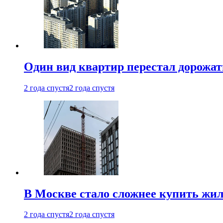
Один вид квартир перестал дорожать
2 года спустя
2 года спустя
В Москве стало сложнее купить жил
2 года спустя
2 года спустя