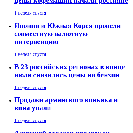
цены кофемашин начали россияне
1 неделя спустя
Япония и Южная Корея провели
совместную валютную
интервенцию
1 неделя спустя
В 23 российских регионах в конце
июля снизились цены на бензин
1 неделя спустя
Продажи армянского коньяка и
вина упали
1 неделя спустя