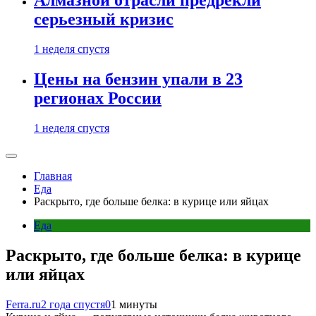
Алмазной отрасли предрекли
серьезный кризис
1 неделя спустя
Цены на бензин упали в 23
регионах России
1 неделя спустя
Главная
Еда
Раскрыто, где больше белка: в курице или яйцах
Еда
Раскрыто, где больше белка: в курице
или яйцах
Ferra.ru
2 года спустя
0
1 минуты