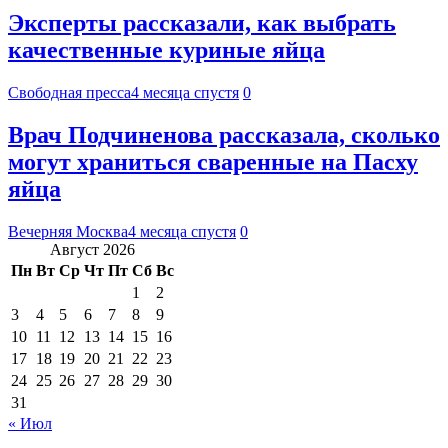
Эксперты рассказали, как выбрать
качественные куриные яйца
Свободная пресса
4 месяца спустя
0
Врач Подчиненова рассказала, сколько
могут храниться сваренные на Пасху
яйца
Вечерняя Москва
4 месяца спустя
0
Август 2026
Пн
Вт
Ср
Чт
Пт
Сб
Вс
1
2
3
4
5
6
7
8
9
10
11
12
13
14
15
16
17
18
19
20
21
22
23
24
25
26
27
28
29
30
31
« Июл