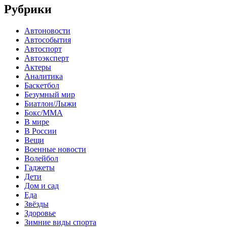
Рубрики
Автоновости
Автособытия
Автоспорт
Автоэксперт
Актеры
Аналитика
Баскетбол
Безумный мир
Биатлон/Лыжи
Бокс/MMA
В мире
В России
Вещи
Военные новости
Волейбол
Гаджеты
Дети
Дом и сад
Еда
Звёзды
Здоровье
Зимние виды спорта