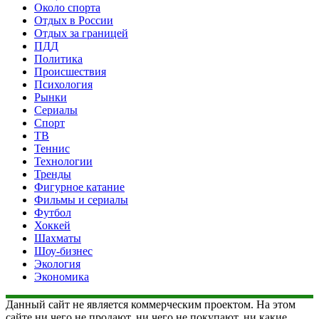
Около спорта
Отдых в России
Отдых за границей
ПДД
Политика
Происшествия
Психология
Рынки
Сериалы
Спорт
ТВ
Теннис
Технологии
Тренды
Фигурное катание
Фильмы и сериалы
Футбол
Хоккей
Шахматы
Шоу-бизнес
Экология
Экономика
Данный сайт не является коммерческим проектом. На этом
сайте ни чего не продают, ни чего не покупают, ни какие