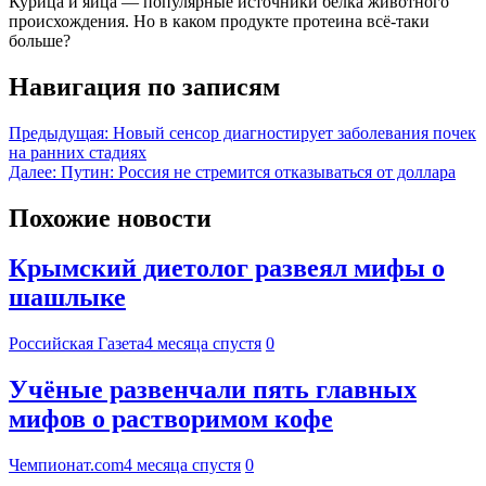
Курица и яйца — популярные источники белка животного
происхождения. Но в каком продукте протеина всё-таки
больше?
Навигация по записям
Предыдущая:
Новый сенсор диагностирует заболевания почек
на ранних стадиях
Далее:
Путин: Россия не стремится отказываться от доллара
Похожие новости
Крымский диетолог развеял мифы о
шашлыке
Российская Газета
4 месяца спустя
0
Учёные развенчали пять главных
мифов о растворимом кофе
Чемпионат.com
4 месяца спустя
0