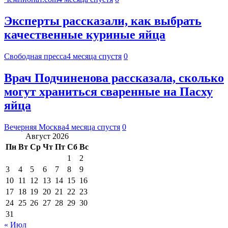
Эксперты рассказали, как выбрать
качественные куриные яйца
Свободная пресса
4 месяца спустя
0
Врач Подчиненова рассказала, сколько
могут храниться сваренные на Пасху
яйца
Вечерняя Москва
4 месяца спустя
0
Август 2026
Пн
Вт
Ср
Чт
Пт
Сб
Вс
1
2
3
4
5
6
7
8
9
10
11
12
13
14
15
16
17
18
19
20
21
22
23
24
25
26
27
28
29
30
31
« Июл