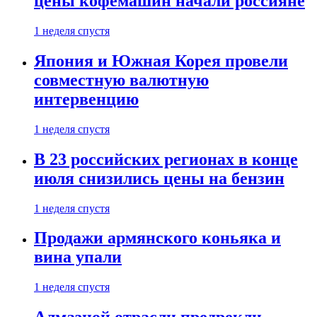
цены кофемашин начали россияне
1 неделя спустя
Япония и Южная Корея провели
совместную валютную
интервенцию
1 неделя спустя
В 23 российских регионах в конце
июля снизились цены на бензин
1 неделя спустя
Продажи армянского коньяка и
вина упали
1 неделя спустя