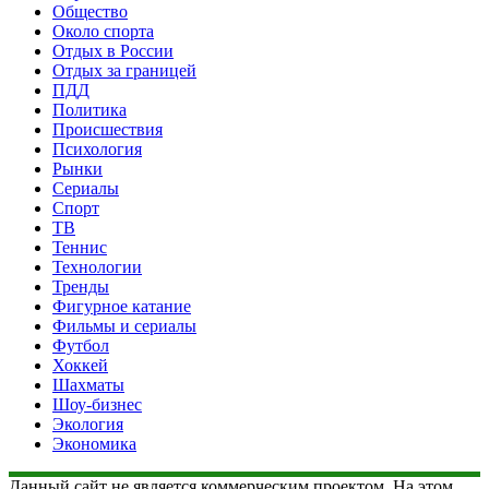
Общество
Около спорта
Отдых в России
Отдых за границей
ПДД
Политика
Происшествия
Психология
Рынки
Сериалы
Спорт
ТВ
Теннис
Технологии
Тренды
Фигурное катание
Фильмы и сериалы
Футбол
Хоккей
Шахматы
Шоу-бизнес
Экология
Экономика
Данный сайт не является коммерческим проектом. На этом