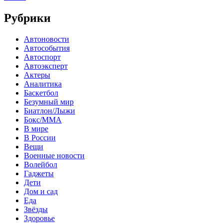
Рубрики
Автоновости
Автособытия
Автоспорт
Автоэксперт
Актеры
Аналитика
Баскетбол
Безумный мир
Биатлон/Лыжи
Бокс/MMA
В мире
В России
Вещи
Военные новости
Волейбол
Гаджеты
Дети
Дом и сад
Еда
Звёзды
Здоровье