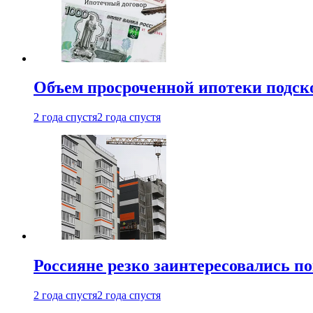
Объем просроченной ипотеки подск
2 года спустя
2 года спустя
Россияне резко заинтересовались п
2 года спустя
2 года спустя