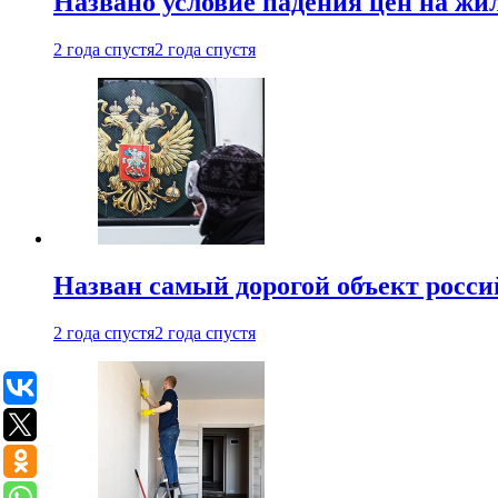
Названо условие падения цен на жи
2 года спустя
2 года спустя
Назван самый дорогой объект росс
2 года спустя
2 года спустя