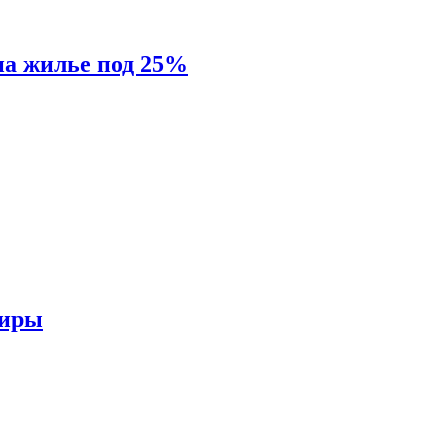
на жилье под 25%
тиры