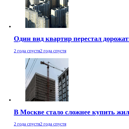
Один вид квартир перестал дорожать
2 года спустя
2 года спустя
В Москве стало сложнее купить жил
2 года спустя
2 года спустя