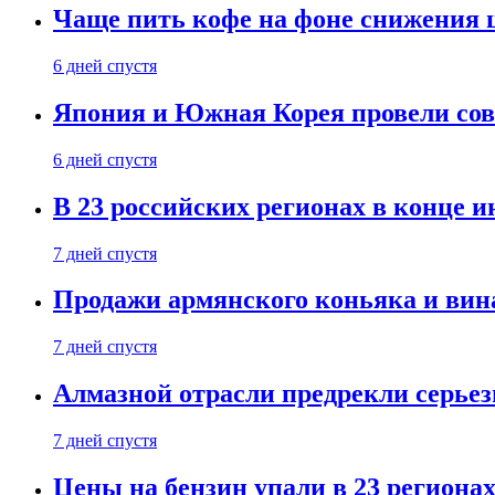
Чаще пить кофе на фоне снижения 
6 дней спустя
Япония и Южная Корея провели со
6 дней спустя
В 23 российских регионах в конце 
7 дней спустя
Продажи армянского коньяка и вин
7 дней спустя
Алмазной отрасли предрекли серье
7 дней спустя
Цены на бензин упали в 23 региона