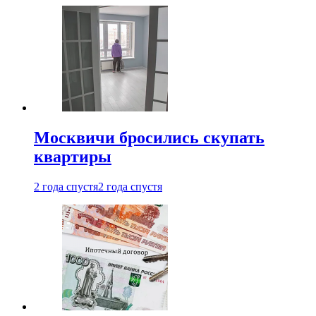
Москвичи бросились скупать
квартиры
2 года спустя
2 года спустя