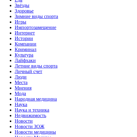
Звёзды
Здоровье
Зимние виды спорта
Игры
Импортозамещение
Интернет
Истории
Компании
Криминал
Культура
Лайфхаки
Летние виды спорта
Личный счет
Люди
Места
Мнения
Мода
Народная медицина
Наука
Наука и техника
Недвижимость
Новости
Новости ЗОЖ
Новости медицины