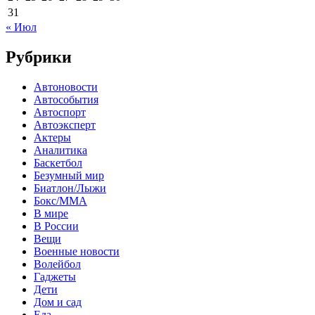
31
« Июл
Рубрики
Автоновости
Автособытия
Автоспорт
Автоэксперт
Актеры
Аналитика
Баскетбол
Безумный мир
Биатлон/Лыжи
Бокс/MMA
В мире
В России
Вещи
Военные новости
Волейбол
Гаджеты
Дети
Дом и сад
Еда