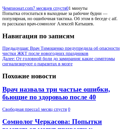
Чемпионат.com
7 месяцев спустя
0
1 минуты
Попытка отоспаться в выходные за рабочие будни —
популярная, но ошибочная тактика. Об этом в беседе с aif.
ru рассказал врач-сомнолог Алексей Катышев.
Навигация по записям
Предыдущая:
Врач Тимощенко предупредила об опасности
чистки ЖКТ после новогодних праздников
Далее:
От головной боли до замирания: какие симптомы
сигнализируют о паразитах в мозге
Похожие новости
Врач назвала три частые ошибки,
бьющие по здоровью после 40
Свободная пресса
1 месяц спустя
0
Сомнолог Черкасова: Попытки