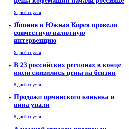
цены кофемашин начали россияне
6 дней спустя
Япония и Южная Корея провели
совместную валютную
интервенцию
6 дней спустя
В 23 российских регионах в конце
июля снизились цены на бензин
6 дней спустя
Продажи армянского коньяка и
вина упали
6 дней спустя