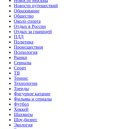
Новости Москвы
Новости путешествий
Образование
Общество
Около спорта
Отдых в России
Отдых за границей
ПДД
Политика
Происшествия
Психология
Рынки
Сериалы
Спорт
ТВ
Теннис
Технологии
Тренды
Фигурное катание
Фильмы и сериалы
Футбол
Хоккей
Шахматы
Шоу-бизнес
Экология