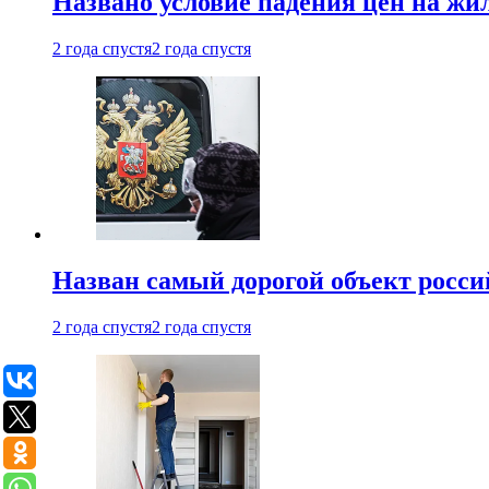
Названо условие падения цен на жи
2 года спустя
2 года спустя
Назван самый дорогой объект росс
2 года спустя
2 года спустя