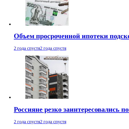
Объем просроченной ипотеки подск
2 года спустя
2 года спустя
Россияне резко заинтересовались п
2 года спустя
2 года спустя