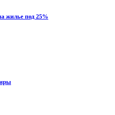
на жилье под 25%
тиры