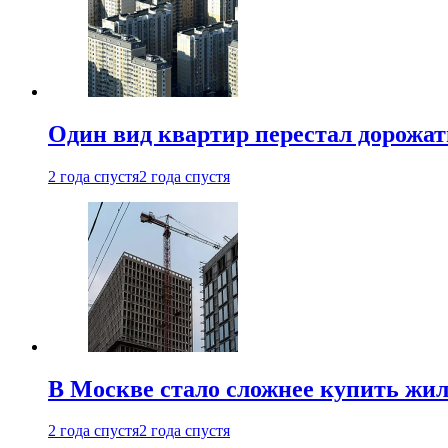
Один вид квартир перестал дорожать
2 года спустя
2 года спустя
В Москве стало сложнее купить жил
2 года спустя
2 года спустя