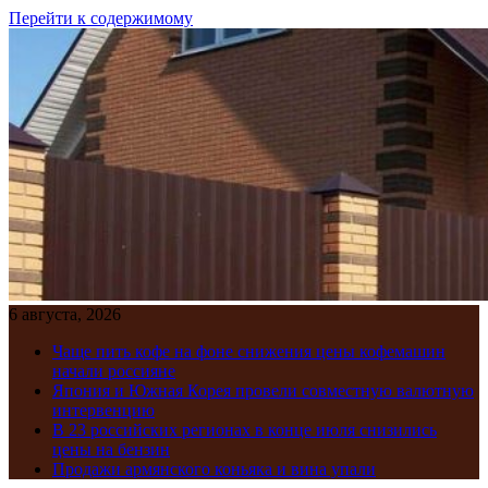
Перейти к содержимому
6 августа, 2026
Чаще пить кофе на фоне снижения цены кофемашин
начали россияне
Япония и Южная Корея провели совместную валютную
интервенцию
В 23 российских регионах в конце июля снизились
цены на бензин
Продажи армянского коньяка и вина упали