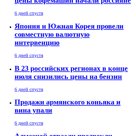
цены кофемашин начали россияне
6 дней спустя
Япония и Южная Корея провели
совместную валютную
интервенцию
6 дней спустя
В 23 российских регионах в конце
июля снизились цены на бензин
6 дней спустя
Продажи армянского коньяка и
вина упали
6 дней спустя