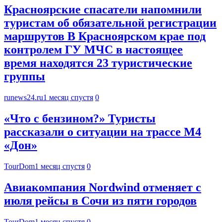
Красноярские спасатели напомнили
туристам об обязательной регистрации
маршрутов В Красноярском крае под
контролем ГУ МЧС в настоящее
время находятся 23 туристические
группы
runews24.ru
1 месяц спустя
0
«Что с бензином?» Туристы
рассказали о ситуации на трассе М4
«Дон»
TourDom
1 месяц спустя
0
Авиакомпания Nordwind отменяет с
июля рейсы в Сочи из пяти городов
TourDom
1 месяц спустя
0