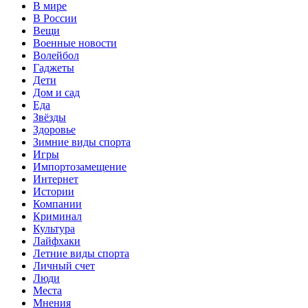
В мире
В России
Вещи
Военные новости
Волейбол
Гаджеты
Дети
Дом и сад
Еда
Звёзды
Здоровье
Зимние виды спорта
Игры
Импортозамещение
Интернет
Истории
Компании
Криминал
Культура
Лайфхаки
Летние виды спорта
Личный счет
Люди
Места
Мнения